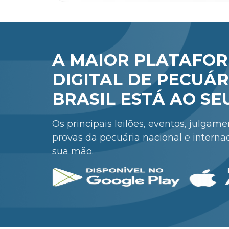
A MAIOR PLATAFO
DIGITAL DE PECUÁR
BRASIL ESTÁ AO SE
Os principais leilões, eventos, julgam
provas da pecuária nacional e interna
sua mão.