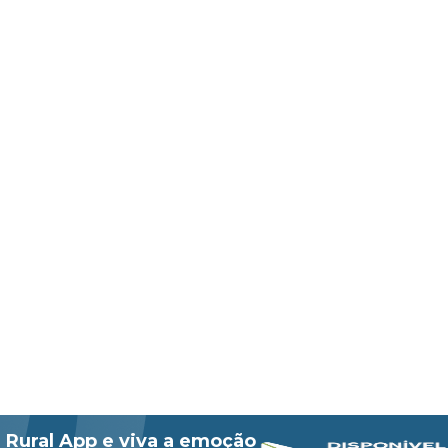
 Rural App e viva a emoção