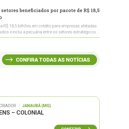
 setores beneficiados por pacote de R$ 18,5
o
ra R$ 18,5 bilhões em crédito para empresas afetadas
idos e inclui a pecuária entre os setores estratégicos
CONFIRA TODAS AS NOTÍCIAS
 CRIADOR
JANAUBÁ (MG)
GENS – COLONIAL