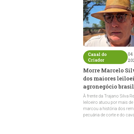
04
Canal do
Criador
20
Morre Marcelo Sil
dos maiores leiloe
agronegócio brasil
À frente da Trajano Silva R
leiloeiro atuou por mais de
marcou a história dos rem
pecuária de corte e do cav
crioulo