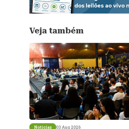
dos leilões ao vivo
Veja também
Notícias
03 Aug 2026