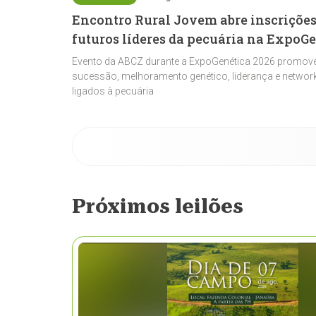
Encontro Rural Jovem abre inscrições
futuros líderes da pecuária na ExpoG
Evento da ABCZ durante a ExpoGenética 2026 promove
sucessão, melhoramento genético, liderança e network
ligados à pecuária
Próximos leilões