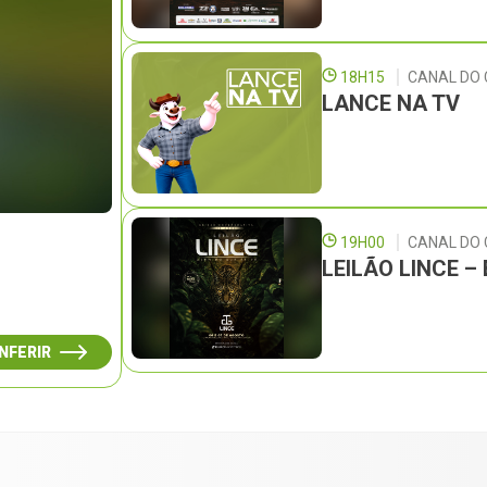
18H15
CANAL DO 
LANCE NA TV
19H00
CANAL DO
LEILÃO LINCE 
NFERIR