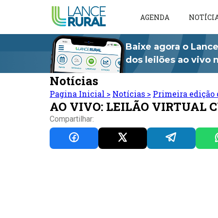
AGENDA
NOTÍCI
Baixe agora o Lance
dos leilões ao vivo
Notícias
Pagina Inicial
>
Notícias
>
Primeira edição 
AO VIVO: LEILÃO VIRTUAL 
Compartilhar: