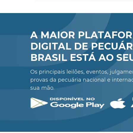
A MAIOR PLATAFO
DIGITAL DE PECUÁR
BRASIL ESTÁ AO SE
Os principais leilões, eventos, julgam
provas da pecuária nacional e interna
sua mão.