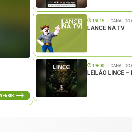
18H15
CANAL DO 
LANCE NA TV
19H00
CANAL DO
LEILÃO LINCE 
NFERIR