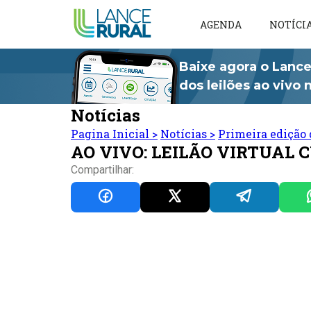
AGENDA
NOTÍCI
Baixe agora o Lance
dos leilões ao vivo
Notícias
Pagina Inicial
>
Notícias
>
Primeira edição 
AO VIVO: LEILÃO VIRTUAL 
Compartilhar: