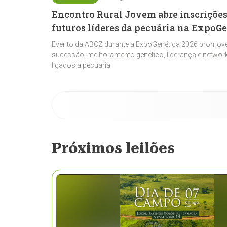
Encontro Rural Jovem abre inscrições
futuros líderes da pecuária na ExpoG
Evento da ABCZ durante a ExpoGenética 2026 promove
sucessão, melhoramento genético, liderança e network
ligados à pecuária
Próximos leilões