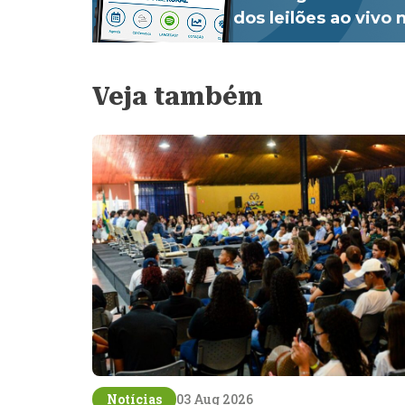
dos leilões ao vivo
Veja também
Notícias
03 Aug 2026