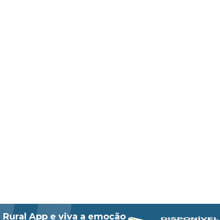
 Rural App e viva a emoção