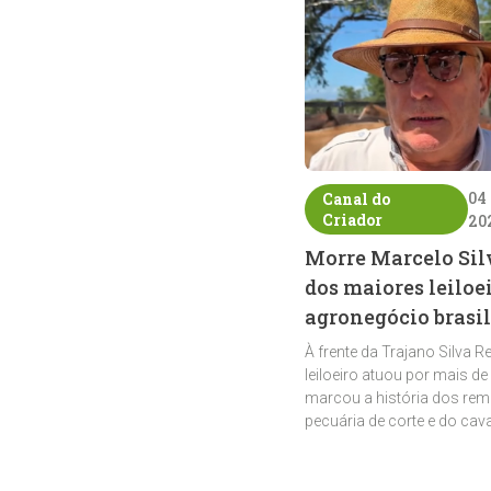
04
Canal do
Criador
20
Morre Marcelo Sil
dos maiores leiloe
agronegócio brasil
À frente da Trajano Silva R
leiloeiro atuou por mais de
marcou a história dos rem
pecuária de corte e do cav
crioulo