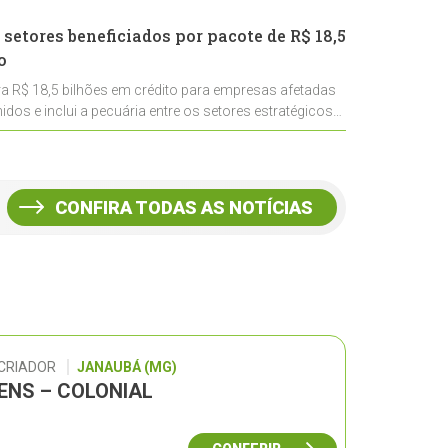
 setores beneficiados por pacote de R$ 18,5
o
ra R$ 18,5 bilhões em crédito para empresas afetadas
idos e inclui a pecuária entre os setores estratégicos
CONFIRA TODAS AS NOTÍCIAS
 CRIADOR
JANAUBÁ (MG)
GENS – COLONIAL