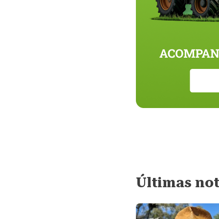
Últimas not