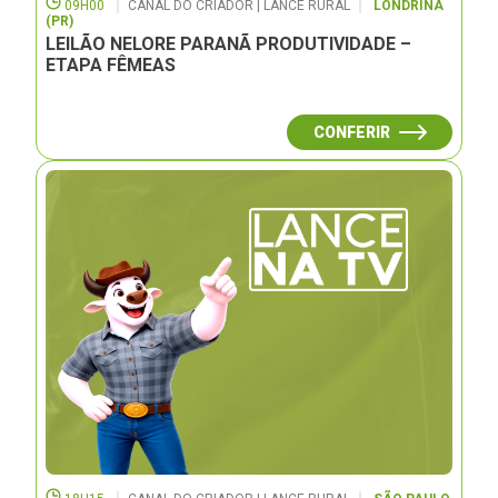
09H00
CANAL DO CRIADOR | LANCE RURAL
LONDRINA
(PR)
LEILÃO NELORE PARANÃ PRODUTIVIDADE –
ETAPA FÊMEAS
CONFERIR