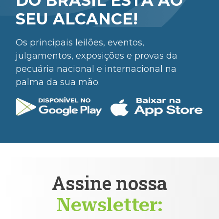
DO BRASIL ESTÁ AO
SEU ALCANCE!
Os principais leilões, eventos,
julgamentos, exposições e provas da
pecuária nacional e internacional na
palma da sua mão.
Assine nossa
Newsletter: