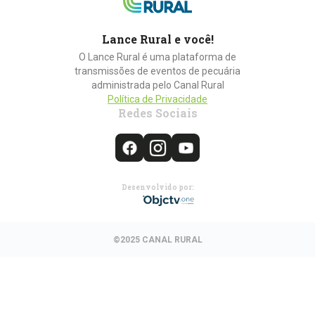
Lance Rural e você!
O Lance Rural é uma plataforma de
transmissões de eventos de pecuária
administrada pelo Canal Rural
Política de Privacidade
Redes Sociais
Desenvolvido por:
©2025 CANAL RURAL