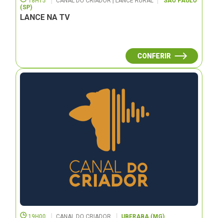
18H15
CANAL DO CRIADOR | LANCE RURAL
SÃO PAULO
(SP)
LANCE NA TV
CONFERIR
19H00
CANAL DO CRIADOR
UBERABA (MG)