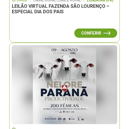
09H00
CANAL RURAL | LANCE RURAL
LONDRINA (PR)
LEILÃO VIRTUAL FAZENDA SÃO LOURENÇO –
ESPECIAL DIA DOS PAIS
CONFERIR