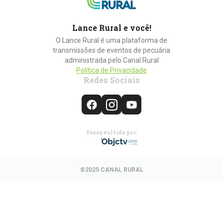
Lance Rural e você!
O Lance Rural é uma plataforma de
transmissões de eventos de pecuária
administrada pelo Canal Rural
Política de Privacidade
Redes Sociais
Desenvolvido por:
©2025 CANAL RURAL