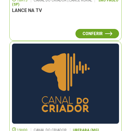
18H15
CANAL DO CRIADOR | LANCE RURAL
SÃO PAULO
(SP)
LANCE NA TV
CONFERIR
19H00
CANAL DO CRIADOR
UBERABA (MG)