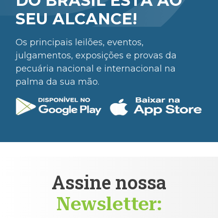
DO BRASIL ESTÁ AO
SEU ALCANCE!
Os principais leilões, eventos,
julgamentos, exposições e provas da
pecuária nacional e internacional na
palma da sua mão.
Assine nossa
Newsletter: