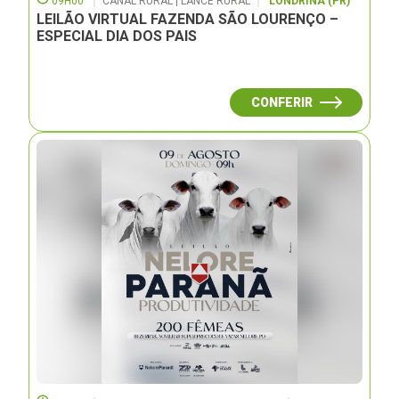
09H00
CANAL RURAL | LANCE RURAL
LONDRINA (PR)
LEILÃO VIRTUAL FAZENDA SÃO LOURENÇO –
ESPECIAL DIA DOS PAIS
CONFERIR