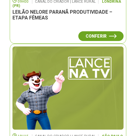
09H00
CANAL DO CRIADOR | LANCE RURAL
LONDRINA
(PR)
LEILÃO NELORE PARANÃ PRODUTIVIDADE –
ETAPA FÊMEAS
CONFERIR