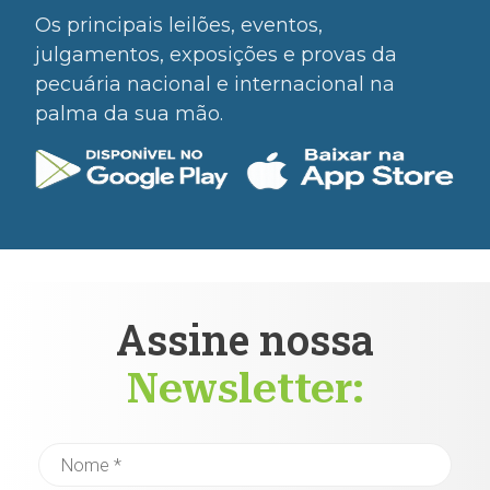
Os principais leilões, eventos,
julgamentos, exposições e provas da
pecuária nacional e internacional na
palma da sua mão.
Assine nossa
Newsletter: