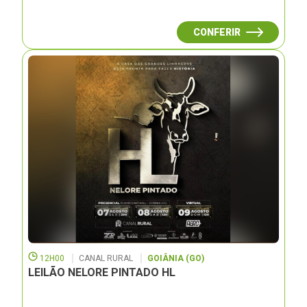
CONFERIR
12H00
CANAL RURAL
GOIÂNIA (GO)
LEILÃO NELORE PINTADO HL