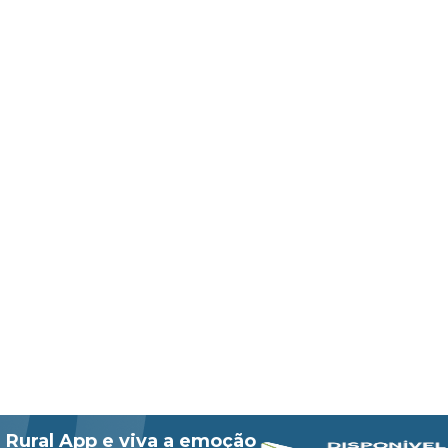
 Rural App e viva a emoção