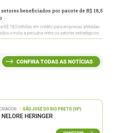
 setores beneficiados por pacote de R$ 18,5
o
ra R$ 18,5 bilhões em crédito para empresas afetadas
idos e inclui a pecuária entre os setores estratégicos
CONFIRA TODAS AS NOTÍCIAS
 CRIADOR
SÃO JOSÉ DO RIO PRETO (SP)
L NELORE HERINGER