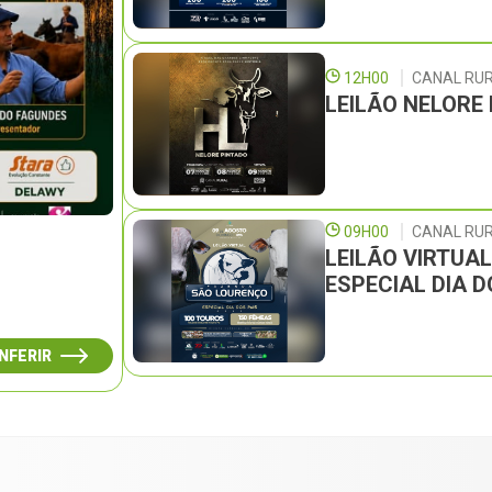
12H00
CANAL RU
LEILÃO NELORE
09H00
CANAL RUR
LEILÃO VIRTUA
ESPECIAL DIA D
NFERIR