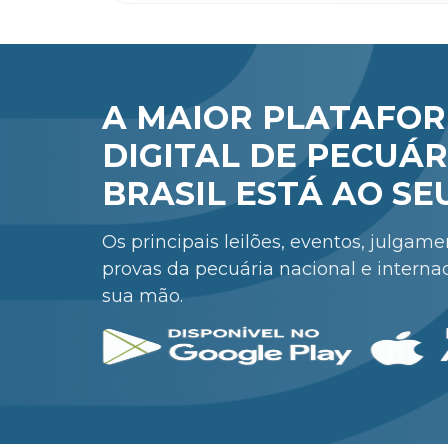
A MAIOR PLATAFO
DIGITAL DE PECUÁR
BRASIL ESTÁ AO SE
Os principais leilões, eventos, julgam
provas da pecuária nacional e interna
sua mão.