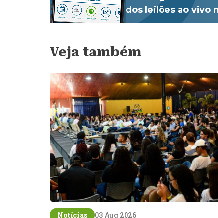
dos leilões ao vivo
Veja também
Notícias
03 Aug 2026