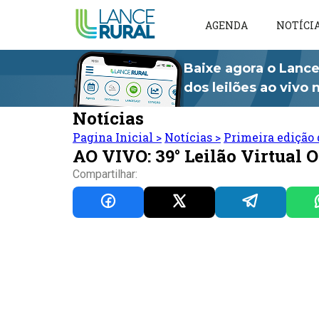
AGENDA
NOTÍCI
Baixe agora o Lance
dos leilões ao vivo
Notícias
Pagina Inicial
>
Notícias
>
Primeira edição 
AO VIVO: 39° Leilão Virtual 
Compartilhar: