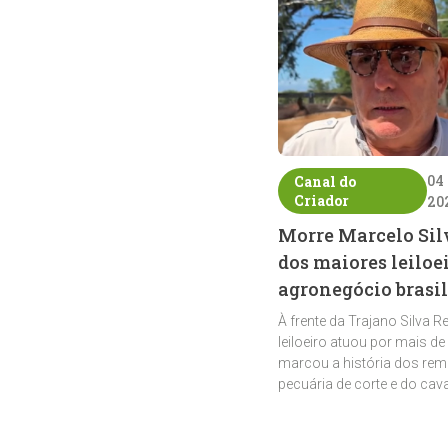
04
Canal do
Criador
20
Morre Marcelo Sil
dos maiores leiloe
agronegócio brasil
À frente da Trajano Silva R
leiloeiro atuou por mais de
marcou a história dos rem
pecuária de corte e do cav
crioulo