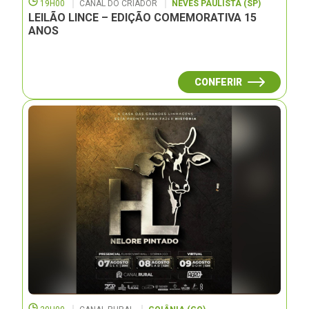
19H00
CANAL DO CRIADOR
NEVES PAULISTA (SP)
LEILÃO LINCE – EDIÇÃO COMEMORATIVA 15
ANOS
CONFERIR