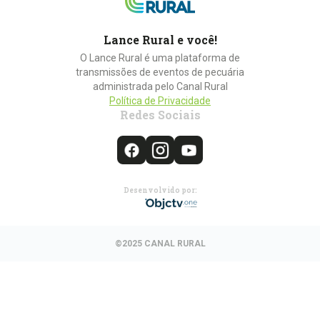
Lance Rural e você!
O Lance Rural é uma plataforma de
transmissões de eventos de pecuária
administrada pelo Canal Rural
Política de Privacidade
Redes Sociais
Desenvolvido por:
©2025 CANAL RURAL