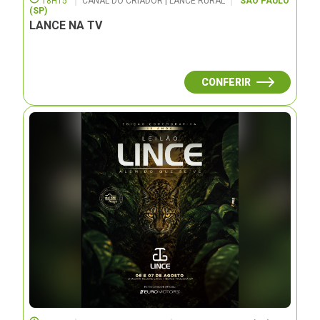
18H15
CANAL DO CRIADOR | LANCE RURAL
SÃO PAULO
(SP)
LANCE NA TV
CONFERIR