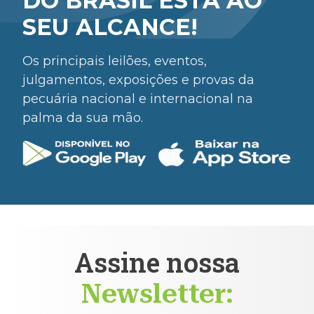
DO BRASIL ESTÁ AO
SEU ALCANCE!
Os principais leilões, eventos,
julgamentos, exposições e provas da
pecuária nacional e internacional na
palma da sua mão.
Assine nossa
Newsletter: