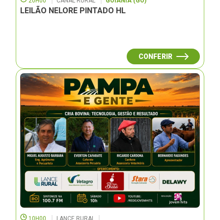
20H00
CANAL RURAL
GOIÂNIA (GO)
LEILÃO NELORE PINTADO HL
CONFERIR
10H00
LANCE RURAL