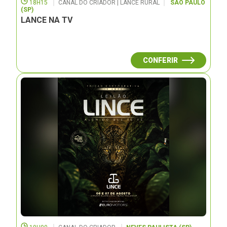
18H15
CANAL DO CRIADOR | LANCE RURAL
SÃO PAULO
(SP)
LANCE NA TV
CONFERIR