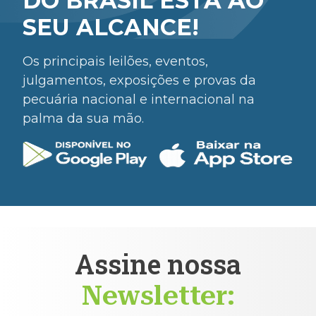
DO BRASIL ESTÁ AO
SEU ALCANCE!
Os principais leilões, eventos,
julgamentos, exposições e provas da
pecuária nacional e internacional na
palma da sua mão.
Assine nossa
Newsletter: