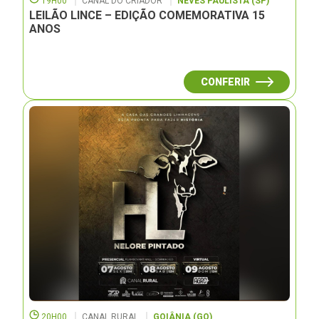
19H00
CANAL DO CRIADOR
NEVES PAULISTA (SP)
LEILÃO LINCE – EDIÇÃO COMEMORATIVA 15
ANOS
CONFERIR
20H00
CANAL RURAL
GOIÂNIA (GO)