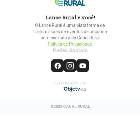
Lance Rural e você!
O Lance Rural é uma plataforma de
transmissões de eventos de pecuária
administrada pelo Canal Rural
Política de Privacidade
Redes Sociais
Desenvolvido por:
©2025 CANAL RURAL