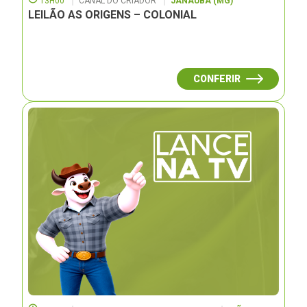
13H00
CANAL DO CRIADOR
JANAUBÁ (MG)
LEILÃO AS ORIGENS – COLONIAL
CONFERIR