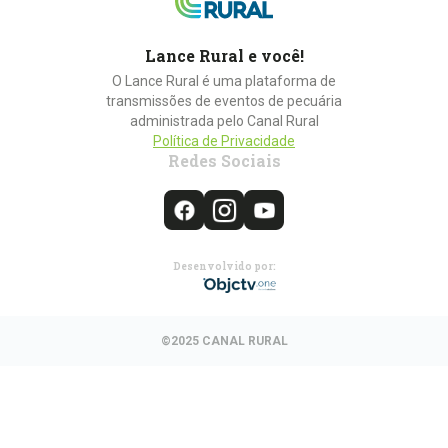
Lance Rural e você!
O Lance Rural é uma plataforma de
transmissões de eventos de pecuária
administrada pelo Canal Rural
Política de Privacidade
Redes Sociais
Desenvolvido por:
©2025 CANAL RURAL