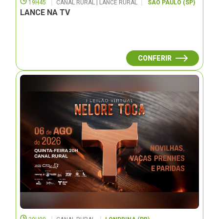
19H45
CANAL RURAL | LANCE RURAL
SÃO PAULO (SP)
LANCE NA TV
CONFERIR