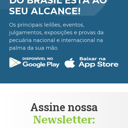
DO BRASIL ESTÁ AO
SEU ALCANCE!
Os principais leilões, eventos,
julgamentos, exposições e provas da
pecuária nacional e internacional na
palma da sua mão.
Assine nossa
Newsletter: