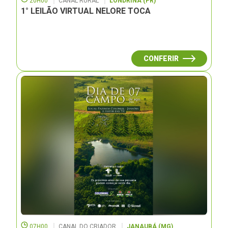
20H00
CANAL RURAL
LONDRINA (PR)
1° LEILÃO VIRTUAL NELORE TOCA
CONFERIR
07H00
CANAL DO CRIADOR
JANAUBÁ (MG)