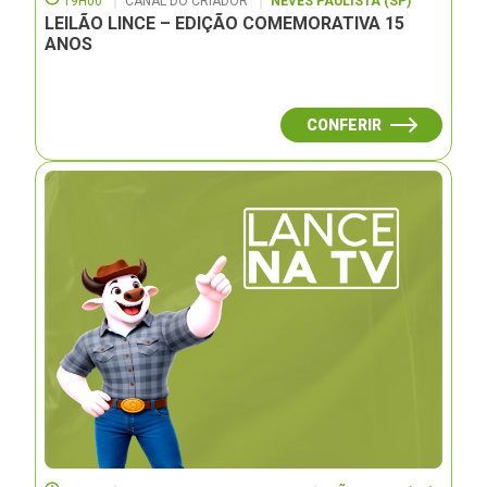
19H00
CANAL DO CRIADOR
NEVES PAULISTA (SP)
LEILÃO LINCE – EDIÇÃO COMEMORATIVA 15
ANOS
CONFERIR