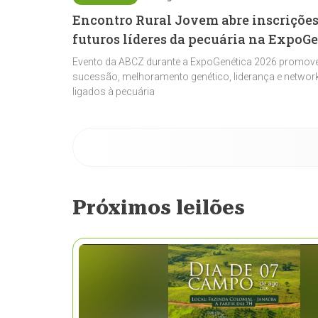
Encontro Rural Jovem abre inscrições
futuros líderes da pecuária na ExpoG
Evento da ABCZ durante a ExpoGenética 2026 promove
sucessão, melhoramento genético, liderança e network
ligados à pecuária
Próximos leilões