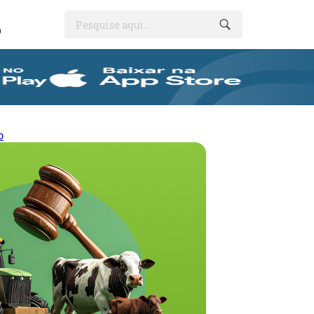
Pesquise aqui...
O
o