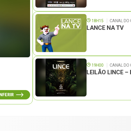
18H15
CANAL DO 
LANCE NA TV
19H00
CANAL DO
LEILÃO LINCE 
NFERIR