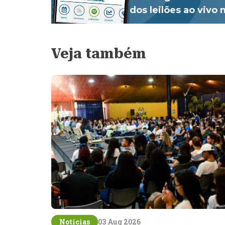
dos leilões ao vivo
Veja também
Notícias
03 Aug 2026