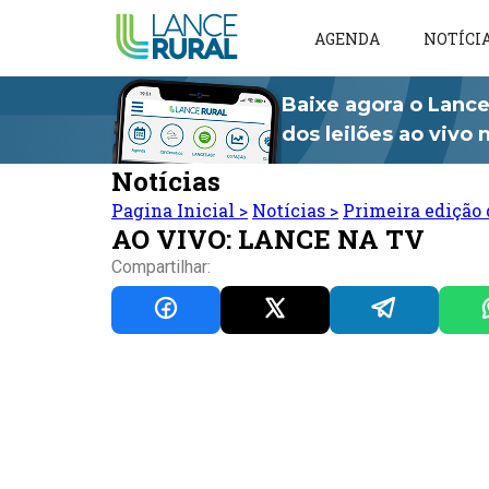
AGENDA
NOTÍCI
Baixe agora o Lance
dos leilões ao vivo
Notícias
Pagina Inicial
>
Notícias
>
Primeira edição 
AO VIVO: LANCE NA TV
Compartilhar: