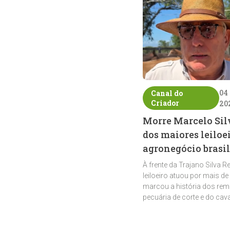
04
Canal do
Criador
20
Morre Marcelo Sil
dos maiores leiloe
agronegócio brasil
À frente da Trajano Silva R
leiloeiro atuou por mais de
marcou a história dos rem
pecuária de corte e do cav
crioulo