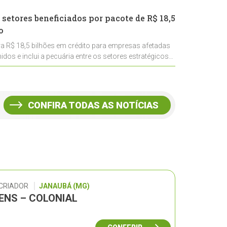
 setores beneficiados por pacote de R$ 18,5
o
ra R$ 18,5 bilhões em crédito para empresas afetadas
idos e inclui a pecuária entre os setores estratégicos
CONFIRA TODAS AS NOTÍCIAS
 CRIADOR
JANAUBÁ (MG)
GENS – COLONIAL