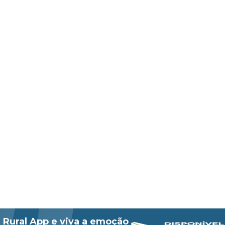
 Rural App e viva a emoção