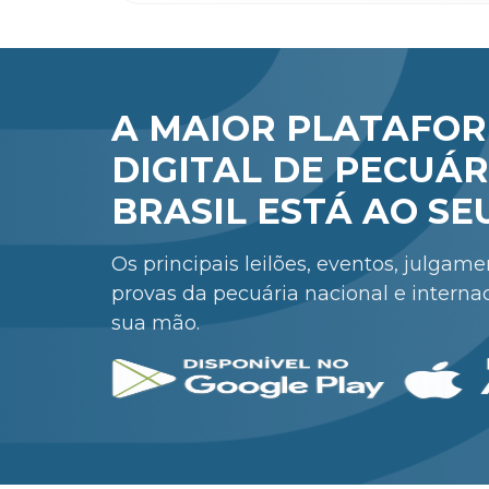
A MAIOR PLATAFO
DIGITAL DE PECUÁR
BRASIL ESTÁ AO SE
Os principais leilões, eventos, julgam
provas da pecuária nacional e interna
sua mão.