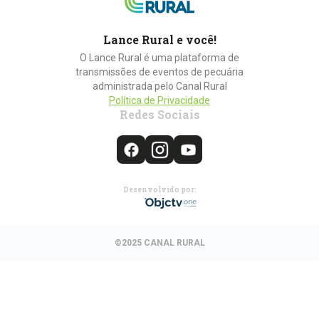
Lance Rural e você!
O Lance Rural é uma plataforma de
transmissões de eventos de pecuária
administrada pelo Canal Rural
Política de Privacidade
Redes Sociais
Desenvolvido por:
©2025 CANAL RURAL