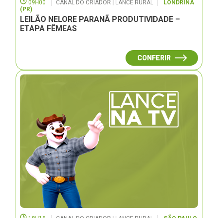
09H00
CANAL DO CRIADOR | LANCE RURAL
LONDRINA
(PR)
LEILÃO NELORE PARANÃ PRODUTIVIDADE –
ETAPA FÊMEAS
CONFERIR