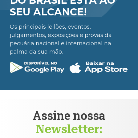
DO BRASIL ESTÁ AO
SEU ALCANCE!
Os principais leilões, eventos,
julgamentos, exposições e provas da
pecuária nacional e internacional na
palma da sua mão.
Assine nossa
Newsletter: