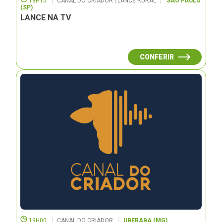
18H15
CANAL DO CRIADOR | LANCE RURAL
SÃO PAULO
(SP)
LANCE NA TV
CONFERIR
19H00
CANAL DO CRIADOR
UBERABA (MG)