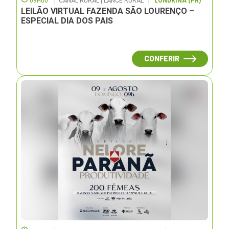
09H00
CANAL RURAL | LANCE RURAL
LONDRINA (PR)
LEILÃO VIRTUAL FAZENDA SÃO LOURENÇO –
ESPECIAL DIA DOS PAIS
CONFERIR