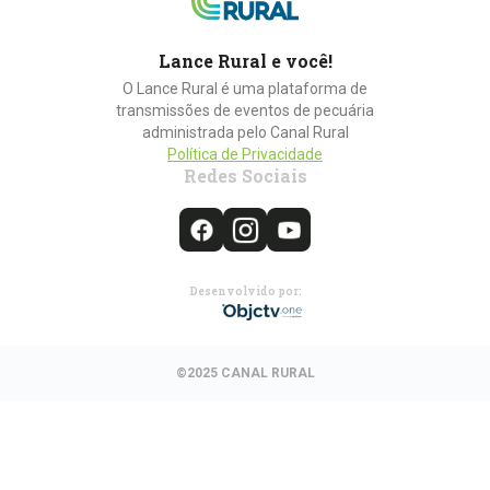
Lance Rural e você!
O Lance Rural é uma plataforma de
transmissões de eventos de pecuária
administrada pelo Canal Rural
Política de Privacidade
Redes Sociais
Desenvolvido por:
©2025 CANAL RURAL