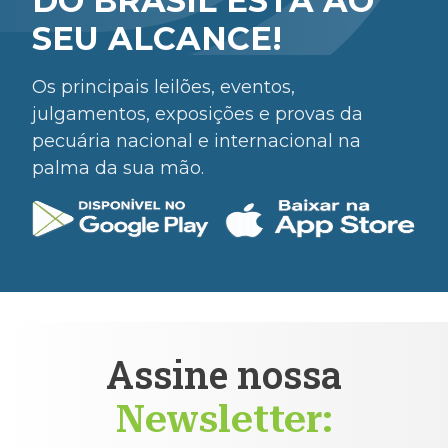
DO BRASIL ESTÁ AO
SEU ALCANCE!
Os principais leilões, eventos,
julgamentos, exposições e provas da
pecuária nacional e internacional na
palma da sua mão.
Assine nossa
Newsletter: