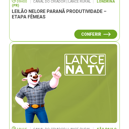
09H00
CANAL DO CRIADOR | LANCE RURAL
LONDRINA
(PR)
LEILÃO NELORE PARANÃ PRODUTIVIDADE –
ETAPA FÊMEAS
CONFERIR