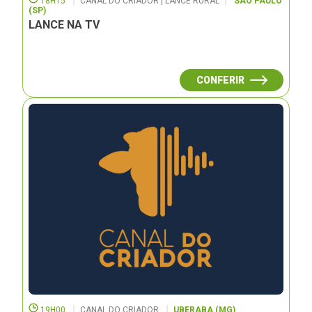
18H15
CANAL DO CRIADOR | LANCE RURAL
SÃO PAULO
(SP)
LANCE NA TV
CONFERIR
19H00
CANAL DO CRIADOR
UBERABA (MG)