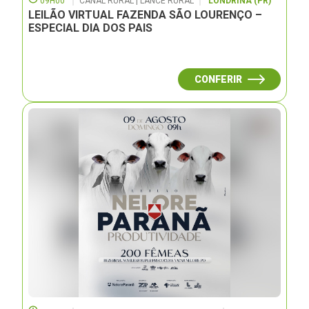
09H00
CANAL RURAL | LANCE RURAL
LONDRINA (PR)
LEILÃO VIRTUAL FAZENDA SÃO LOURENÇO –
ESPECIAL DIA DOS PAIS
CONFERIR