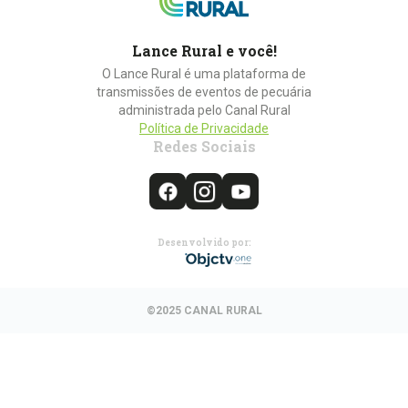
Lance Rural e você!
O Lance Rural é uma plataforma de
transmissões de eventos de pecuária
administrada pelo Canal Rural
Política de Privacidade
Redes Sociais
Desenvolvido por:
©2025 CANAL RURAL