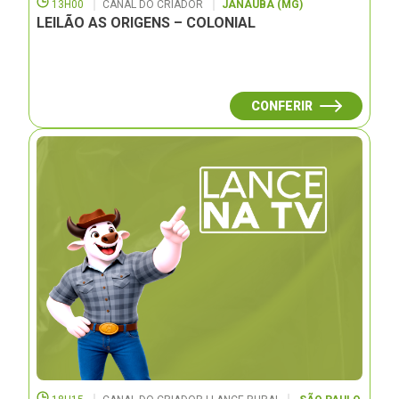
13H00
CANAL DO CRIADOR
JANAUBÁ (MG)
LEILÃO AS ORIGENS – COLONIAL
CONFERIR