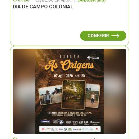
07H00
CANAL DO CRIADOR
JANAUBÁ (MG)
DIA DE CAMPO COLONIAL
CONFERIR