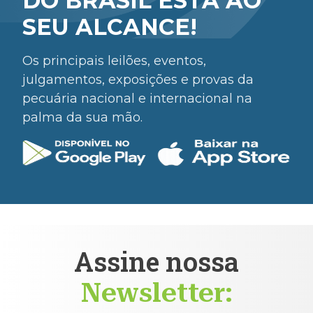
DO BRASIL ESTÁ AO
SEU ALCANCE!
Os principais leilões, eventos,
julgamentos, exposições e provas da
pecuária nacional e internacional na
palma da sua mão.
Assine nossa
Newsletter: