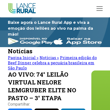
Baixe agora o Lance Rural App e viva a
emoção dos leilões ao vivo na palma da
mão!
Notícias
Pagina Inicial
>
Notícias
>
Primeira edição do
Beef Dinner celebra a pecuária brasileira em
São Paulo
AO VIVO: 74° LEILÃO
VIRTUAL NELORE
LEMGRUBER ELITE NO
PASTO – 3° ETAPA
Compartilhar: