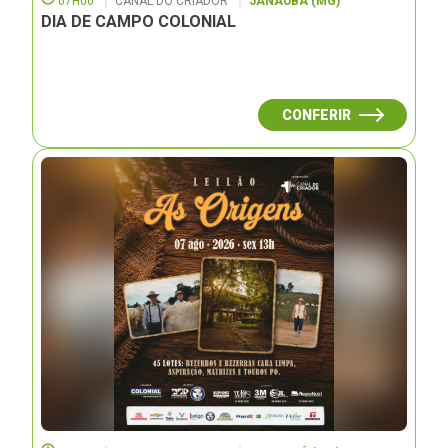
07H00
CANAL DO CRIADOR
JANAUBÁ (MG)
DIA DE CAMPO COLONIAL
CONFERIR