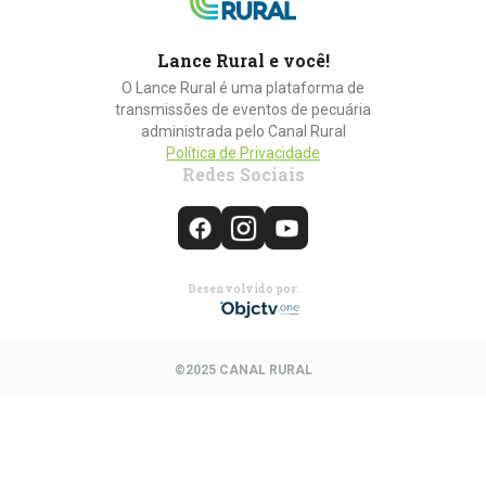
Lance Rural e você!
O Lance Rural é uma plataforma de
transmissões de eventos de pecuária
administrada pelo Canal Rural
Política de Privacidade
Redes Sociais
Desenvolvido por:
©2025 CANAL RURAL