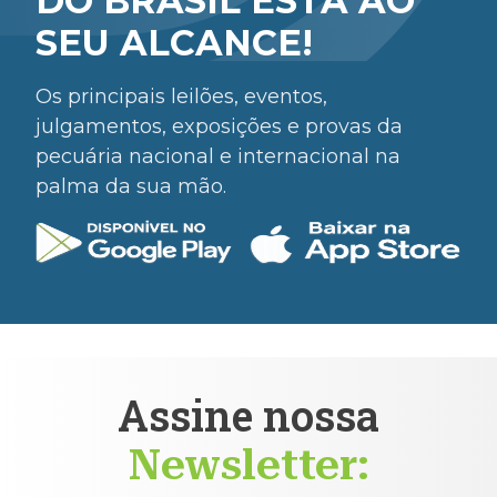
DO BRASIL ESTÁ AO
SEU ALCANCE!
Os principais leilões, eventos,
julgamentos, exposições e provas da
pecuária nacional e internacional na
palma da sua mão.
Assine nossa
Newsletter: