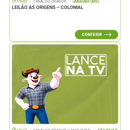
13H00
CANAL DO CRIADOR
JANAUBÁ (MG)
LEILÃO AS ORIGENS – COLONIAL
CONFERIR