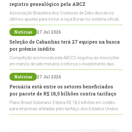
registro genealógico pela ABCZ
Associação Brasileira dos Criadores de Zebu discute os
últimos ajustes para incluir a raça Boran no sistema oficial
de registros, abrindo caminho para sua expansão na
pecuária nacional
Notícias
27 Jul 2026
Seleção de Cabanhas terá 27 equipes na busca
por prêmio inédito
Competição promovida pela ABCCC esgotou as inscrições
em menos de sete minutos e reforça o investimento das
cabanhas na seleção genética de Cavalos Crioulos voltados
ao laço
Notícias
27 Jul 2026
Pecuária está entre os setores beneficiados
por pacote de R$ 18,5 bilhões contra tarifaço
Plano Brasil Soberano 3 libera R$ 18,5 bilhões em crédito
para empresas afetadas pelo tarifaço dos Estados Unidos e
inclui a pecuária entre os setores estratégicos
contemplados