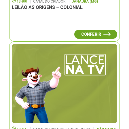
13H00
CANAL DO CRIADOR
JANAUBÁ (MG)
LEILÃO AS ORIGENS – COLONIAL
CONFERIR