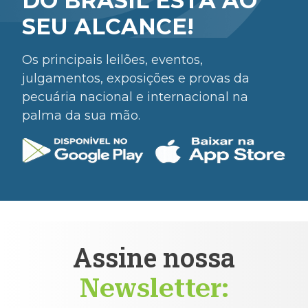
DO BRASIL ESTÁ AO
SEU ALCANCE!
Os principais leilões, eventos,
julgamentos, exposições e provas da
pecuária nacional e internacional na
palma da sua mão.
Assine nossa
Newsletter: