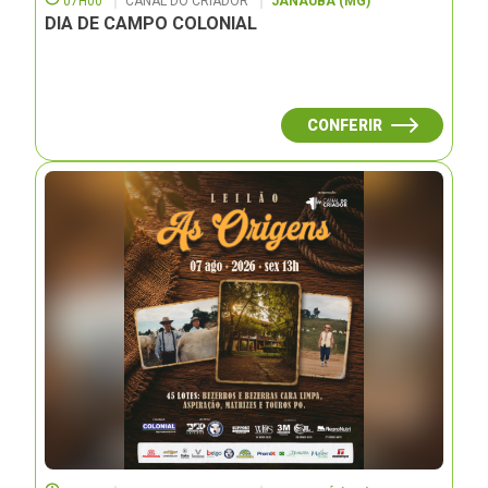
07H00
CANAL DO CRIADOR
JANAUBÁ (MG)
DIA DE CAMPO COLONIAL
CONFERIR