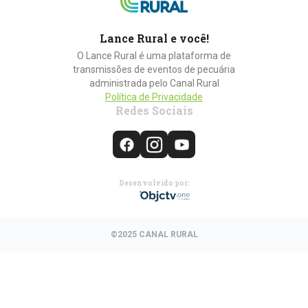
Lance Rural e você!
O Lance Rural é uma plataforma de
transmissões de eventos de pecuária
administrada pelo Canal Rural
Política de Privacidade
Redes Sociais
Desenvolvido por:
©2025 CANAL RURAL