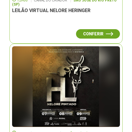
12H00
CANAL DO CRIADOR
SÃO JOSÉ DO RIO PRETO
(SP)
LEILÃO VIRTUAL NELORE HERINGER
CONFERIR