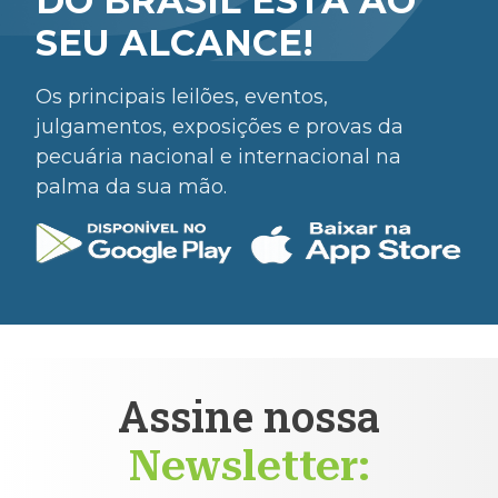
DO BRASIL ESTÁ AO
SEU ALCANCE!
Os principais leilões, eventos,
julgamentos, exposições e provas da
pecuária nacional e internacional na
palma da sua mão.
Assine nossa
Newsletter: