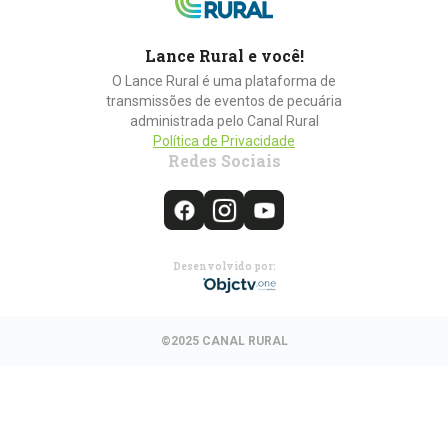
Lance Rural e você!
O Lance Rural é uma plataforma de
transmissões de eventos de pecuária
administrada pelo Canal Rural
Política de Privacidade
Redes Sociais
Desenvolvido por:
©2025 CANAL RURAL