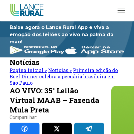
Baixe agora o Lance Rural App e viva a
emoção dos leilões ao vivo na palma da
mão!
Notícias
Pagina Inicial
>
Notícias
>
Primeira edição do
Beef Dinner celebra a pecuária brasileira em
São Paulo
AO VIVO: 35° Leilão
Virtual MAAB – Fazenda
Mula Preta
Compartilhar: