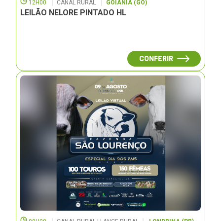
12H00
CANAL RURAL
GOIÂNIA (GO)
LEILÃO NELORE PINTADO HL
CONFERIR