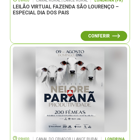
09H00
CANAL RURAL | LANCE RURAL
LONDRINA (PR)
LEILÃO VIRTUAL FAZENDA SÃO LOURENÇO –
ESPECIAL DIA DOS PAIS
CONFERIR
09H00
CANAL DO CRIADOR | LANCE RURAL
LONDRINA