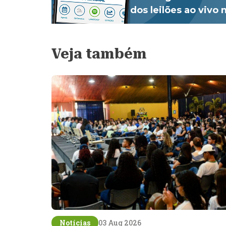
dos leilões ao vivo
Veja também
Notícias
03 Aug 2026