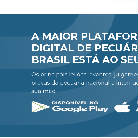
A MAIOR PLATAFO
DIGITAL DE PECUÁR
BRASIL ESTÁ AO SE
Os principais leilões, eventos, julgam
provas da pecuária nacional e interna
sua mão.