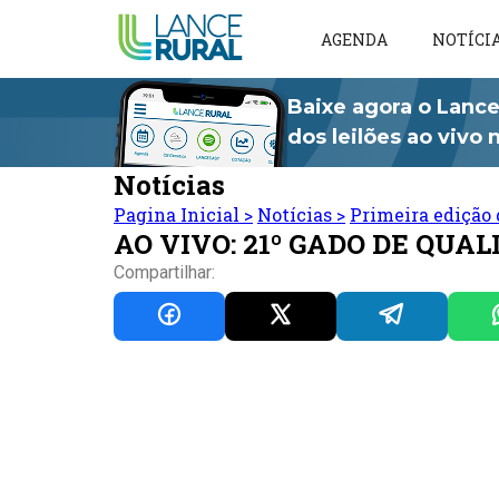
AGENDA
NOTÍCI
Baixe agora o Lance
dos leilões ao vivo
Notícias
Pagina Inicial
>
Notícias
>
Primeira edição 
AO VIVO: 21º GADO DE QUA
Compartilhar: