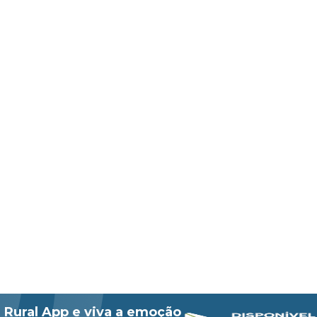
 Rural App e viva a emoção