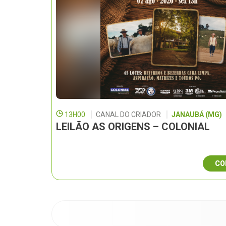
13H00
CANAL DO CRIADOR
JANAUBÁ (MG)
LEILÃO AS ORIGENS – COLONIAL
CO