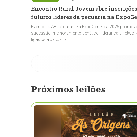
Encontro Rural Jovem abre inscrições
futuros líderes da pecuária na ExpoG
Evento da ABCZ durante a ExpoGenética 2026 promove
sucessão, melhoramento genético, liderança e network
ligados à pecuária
Próximos leilões