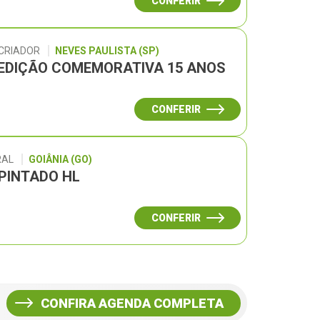
CONFERIR
 CRIADOR
NEVES PAULISTA (SP)
– EDIÇÃO COMEMORATIVA 15 ANOS
CONFERIR
RAL
GOIÂNIA (GO)
 PINTADO HL
CONFERIR
CONFIRA AGENDA COMPLETA