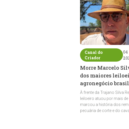
04
Canal do
Criador
20
Morre Marcelo Sil
dos maiores leiloe
agronegócio brasil
À frente da Trajano Silva R
leiloeiro atuou por mais de
marcou a história dos rem
pecuária de corte e do cav
crioulo