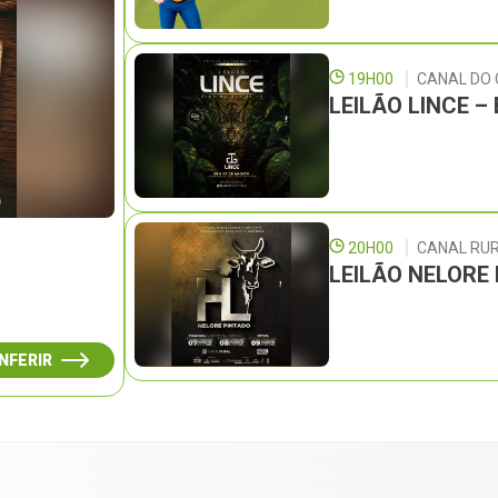
19H00
CANAL DO
LEILÃO LINCE 
20H00
CANAL RU
LEILÃO NELORE
NFERIR