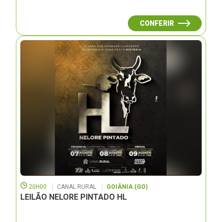
CONFERIR
20H00
CANAL RURAL
GOIÂNIA (GO)
LEILÃO NELORE PINTADO HL