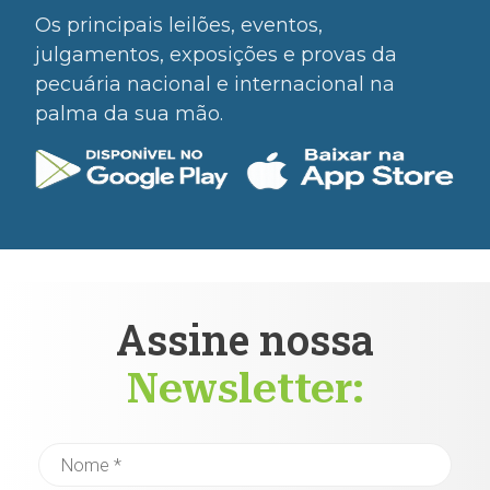
Os principais leilões, eventos,
julgamentos, exposições e provas da
pecuária nacional e internacional na
palma da sua mão.
Assine nossa
Newsletter: