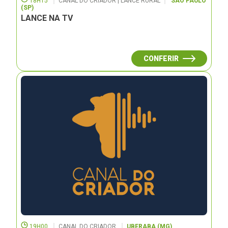
18H15
CANAL DO CRIADOR | LANCE RURAL
SÃO PAULO
(SP)
LANCE NA TV
CONFERIR
19H00
CANAL DO CRIADOR
UBERABA (MG)