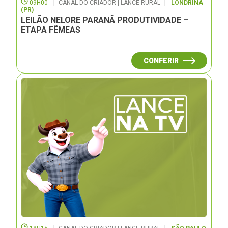
09H00
CANAL DO CRIADOR | LANCE RURAL
LONDRINA
(PR)
LEILÃO NELORE PARANÃ PRODUTIVIDADE –
ETAPA FÊMEAS
CONFERIR