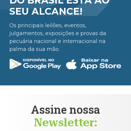
DO BRASIL ESTÁ AO
SEU ALCANCE!
Os principais leilões, eventos,
julgamentos, exposições e provas da
pecuária nacional e internacional na
palma da sua mão.
Assine nossa
Newsletter: