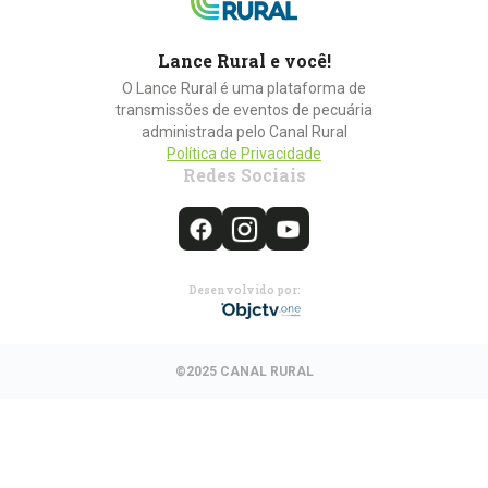
Lance Rural e você!
O Lance Rural é uma plataforma de
transmissões de eventos de pecuária
administrada pelo Canal Rural
Política de Privacidade
Redes Sociais
Desenvolvido por:
©2025 CANAL RURAL