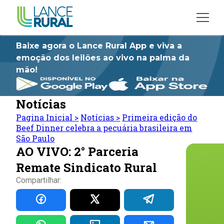
Baixe agora o Lance Rural App e viva a
emoção dos leilões ao vivo na palma da
mão!
Notícias
Pagina Inicial
>
Notícias
>
Primeira edição do
Beef Dinner celebra a pecuária brasileira em
São Paulo
AO VIVO: 2° Parceria
Remate Sindicato Rural
Compartilhar: