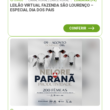
09H00
CANAL RURAL | LANCE RURAL
LONDRINA (PR)
LEILÃO VIRTUAL FAZENDA SÃO LOURENÇO –
ESPECIAL DIA DOS PAIS
CONFERIR