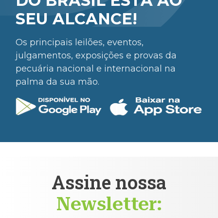
DO BRASIL ESTÁ AO
SEU ALCANCE!
Os principais leilões, eventos,
julgamentos, exposições e provas da
pecuária nacional e internacional na
palma da sua mão.
Assine nossa
Newsletter: