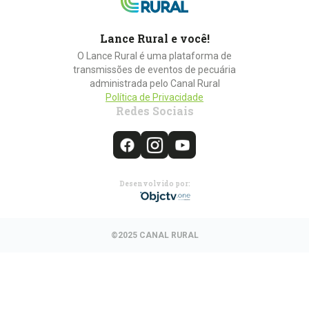
Lance Rural e você!
O Lance Rural é uma plataforma de
transmissões de eventos de pecuária
administrada pelo Canal Rural
Política de Privacidade
Redes Sociais
Desenvolvido por:
©2025 CANAL RURAL