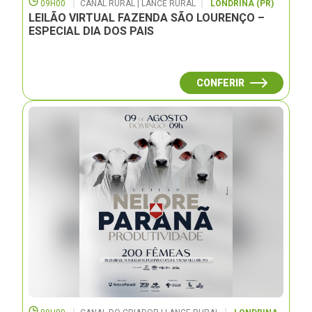
09H00
CANAL RURAL | LANCE RURAL
LONDRINA (PR)
LEILÃO VIRTUAL FAZENDA SÃO LOURENÇO –
ESPECIAL DIA DOS PAIS
CONFERIR