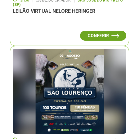
13H30
CANAL DO CRIADOR
SÃO JOSÉ DO RIO PRETO
(SP)
LEILÃO VIRTUAL NELORE HERINGER
CONFERIR