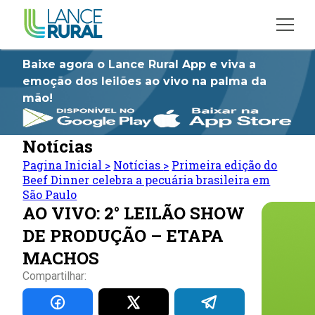
Baixe agora o Lance Rural App e viva a
emoção dos leilões ao vivo na palma da
mão!
Notícias
Pagina Inicial
>
Notícias
>
Primeira edição do
Beef Dinner celebra a pecuária brasileira em
São Paulo
AO VIVO: 2° LEILÃO SHOW
DE PRODUÇÃO – ETAPA
MACHOS
Compartilhar: