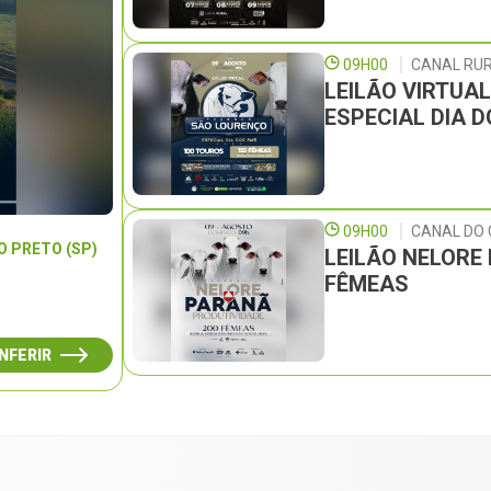
09H00
CANAL RUR
LEILÃO VIRTUA
ESPECIAL DIA D
09H00
CANAL DO 
O PRETO (SP)
LEILÃO NELORE
FÊMEAS
NFERIR