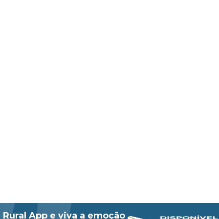
 Rural App e viva a emoção