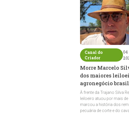
04
Canal do
Criador
20
Morre Marcelo Sil
dos maiores leiloe
agronegócio brasil
À frente da Trajano Silva R
leiloeiro atuou por mais de
marcou a história dos rem
pecuária de corte e do cav
crioulo