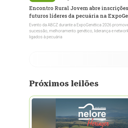
Encontro Rural Jovem abre inscrições
futuros líderes da pecuária na ExpoG
Evento da ABCZ durante a ExpoGenética 2026 promove
sucessão, melhoramento genético, liderança e network
ligados à pecuária
Próximos leilões