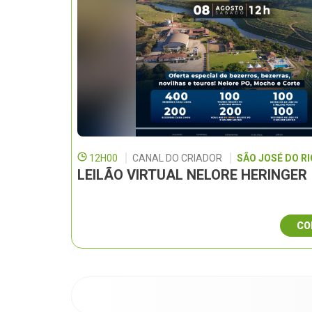
12H00
CANAL DO CRIADOR
SÃO JOSÉ DO RI
LEILÃO VIRTUAL NELORE HERINGER
CO