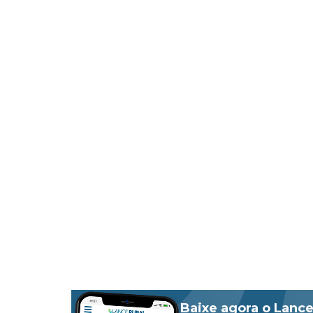
Baixe agora o Lance