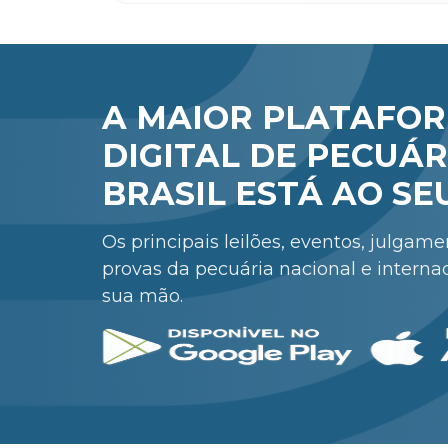
A MAIOR PLATAFO
DIGITAL DE PECUÁR
BRASIL ESTÁ AO SE
Os principais leilões, eventos, julgam
provas da pecuária nacional e interna
sua mão.