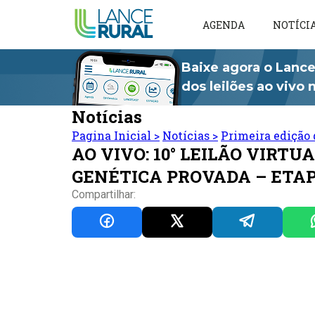
AGENDA
NOTÍCI
Baixe agora o Lance
dos leilões ao vivo
Notícias
Pagina Inicial
>
Notícias
>
Primeira edição 
AO VIVO: 10° LEILÃO VIRT
GENÉTICA PROVADA – ETA
Compartilhar: