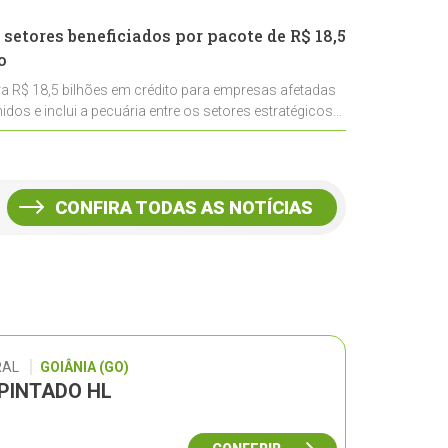
 setores beneficiados por pacote de R$ 18,5
o
ra R$ 18,5 bilhões em crédito para empresas afetadas
idos e inclui a pecuária entre os setores estratégicos
CONFIRA TODAS AS NOTÍCIAS
RAL
GOIÂNIA (GO)
 PINTADO HL