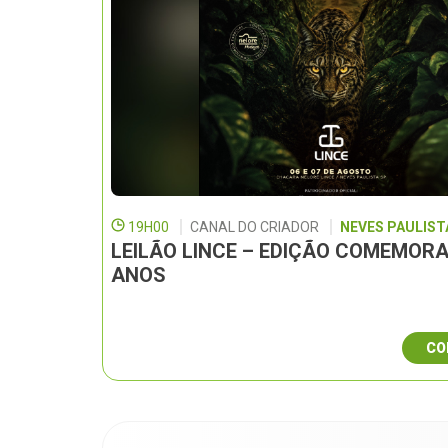
19H00
CANAL DO CRIADOR
NEVES PAULISTA
LEILÃO LINCE – EDIÇÃO COMEMORA
ANOS
CO