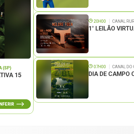
20H00
CANAL RU
1° LEILÃO VIRT
07H00
CANAL DO
 (SP)
DIA DE CAMPO 
TIVA 15
NFERIR