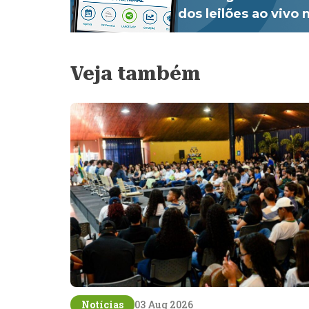
dos leilões ao vivo
Veja também
Notícias
03 Aug 2026