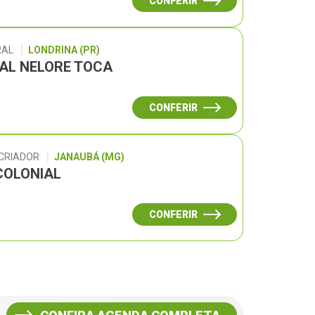
CONFERIR
RAL
LONDRINA (PR)
UAL NELORE TOCA
CONFERIR
 CRIADOR
JANAUBÁ (MG)
COLONIAL
CONFERIR