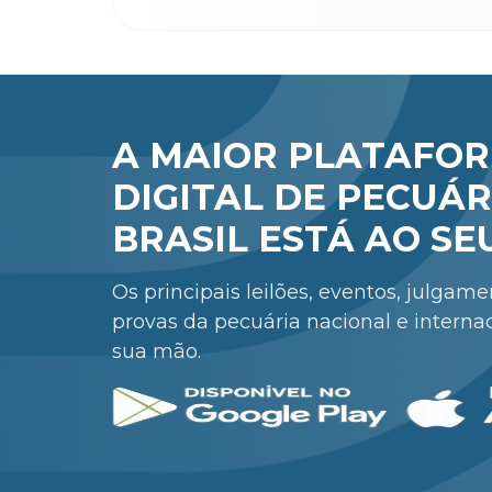
A MAIOR PLATAFO
DIGITAL DE PECUÁR
BRASIL ESTÁ AO SE
Os principais leilões, eventos, julgam
provas da pecuária nacional e interna
sua mão.