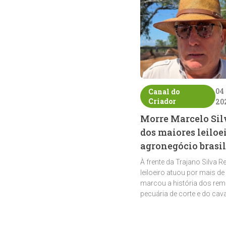
04
Canal do
Criador
20
Morre Marcelo Sil
dos maiores leiloe
agronegócio brasil
À frente da Trajano Silva R
leiloeiro atuou por mais de
marcou a história dos rem
pecuária de corte e do cav
crioulo