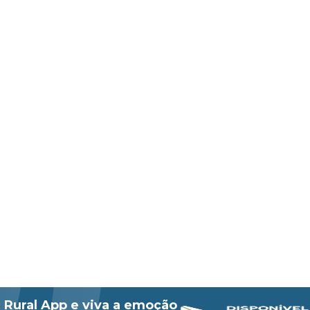
 Rural App e viva a emoção