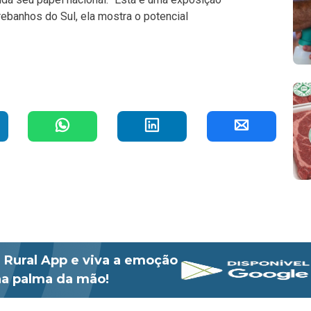
rebanhos do Sul, ela mostra o potencial
 Rural App e viva a emoção
 na palma da mão!