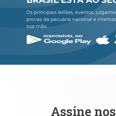
Os principais leilões, eventos, julgam
provas da pecuária nacional e interna
sua mão.
Assine nos