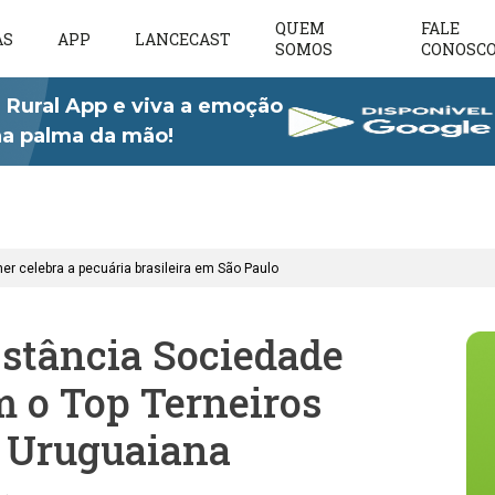
QUEM
FALE
AS
APP
LANCECAST
SOMOS
CONOSC
 Rural App e viva a emoção
 na palma da mão!
er celebra a pecuária brasileira em São Paulo
Estância Sociedade
 o Top Terneiros
 Uruguaiana