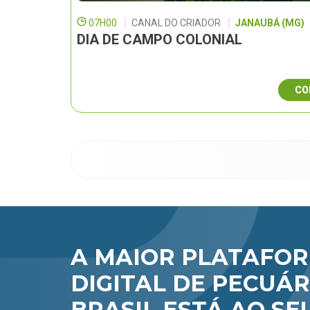
07H00
CANAL DO CRIADOR
JANAUBÁ (MG)
DIA DE CAMPO COLONIAL
CO
A MAIOR PLATAFO
DIGITAL DE PECUÁR
BRASIL ESTÁ AO SE