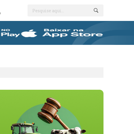
Pesquise aqui...
O