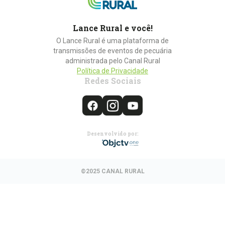
Lance Rural e você!
O Lance Rural é uma plataforma de
transmissões de eventos de pecuária
administrada pelo Canal Rural
Política de Privacidade
Redes Sociais
Desenvolvido por:
©2025 CANAL RURAL