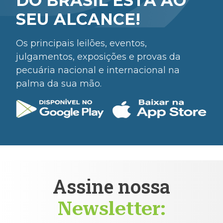
DO BRASIL ESTÁ AO
SEU ALCANCE!
Os principais leilões, eventos,
julgamentos, exposições e provas da
pecuária nacional e internacional na
palma da sua mão.
Assine nossa
Newsletter: