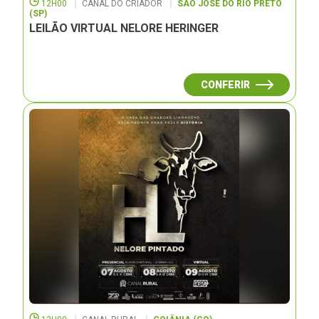
12H00
CANAL DO CRIADOR
SÃO JOSÉ DO RIO PRETO
(SP)
LEILÃO VIRTUAL NELORE HERINGER
CONFERIR