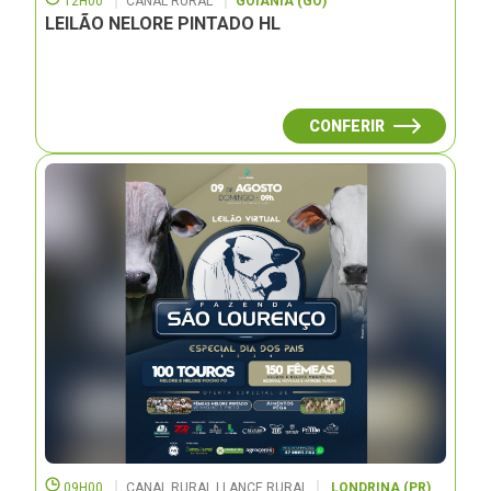
12H00
CANAL RURAL
GOIÂNIA (GO)
LEILÃO NELORE PINTADO HL
CONFERIR
09H00
CANAL RURAL | LANCE RURAL
LONDRINA (PR)