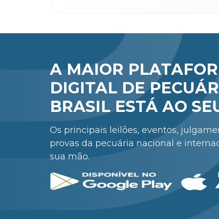
A MAIOR PLATAFO
DIGITAL DE PECUÁR
BRASIL ESTÁ AO SE
Os principais leilões, eventos, julgam
provas da pecuária nacional e interna
sua mão.