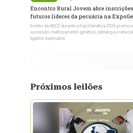
Encontro Rural Jovem abre inscrições
futuros líderes da pecuária na ExpoG
Evento da ABCZ durante a ExpoGenética 2026 promove
sucessão, melhoramento genético, liderança e network
ligados à pecuária
Próximos leilões