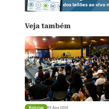
dos leilões ao vivo
Veja também
Notícias
03 Aug 2026