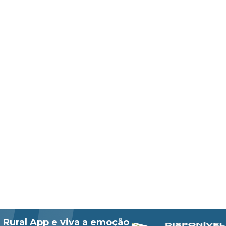
 Rural App e viva a emoção