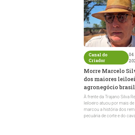
04
Canal do
Criador
20
Morre Marcelo Sil
dos maiores leiloe
agronegócio brasil
À frente da Trajano Silva R
leiloeiro atuou por mais de
marcou a história dos rem
pecuária de corte e do cav
crioulo