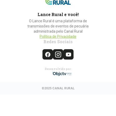
Lance Rural e você!
O Lance Rural é uma plataforma de
transmissões de eventos de pecuária
administrada pelo Canal Rural
Política de Privacidade
Redes Sociais
Desenvolvido por:
©2025 CANAL RURAL