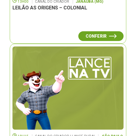
13H00
CANAL DO CRIADOR
JANAUBÁ (MG)
LEILÃO AS ORIGENS – COLONIAL
CONFERIR