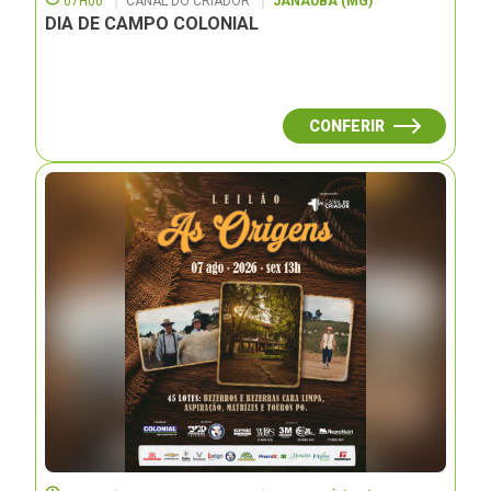
07H00
CANAL DO CRIADOR
JANAUBÁ (MG)
DIA DE CAMPO COLONIAL
CONFERIR