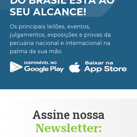
DO BRASIL ESTÁ AO
SEU ALCANCE!
Os principais leilões, eventos,
julgamentos, exposições e provas da
pecuária nacional e internacional na
palma da sua mão.
Assine nossa
Newsletter: