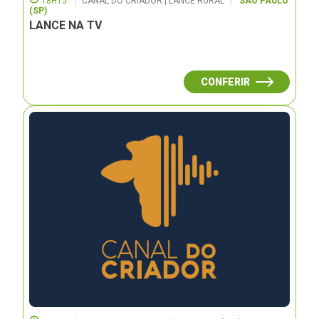
18H15
CANAL DO CRIADOR | LANCE RURAL
SÃO PAULO
(SP)
LANCE NA TV
CONFERIR