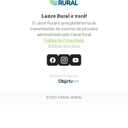
Lance Rural e você!
O Lance Rural é uma plataforma de
transmissões de eventos de pecuária
administrada pelo Canal Rural
Política de Privacidade
Redes Sociais
Desenvolvido por:
©2025 CANAL RURAL