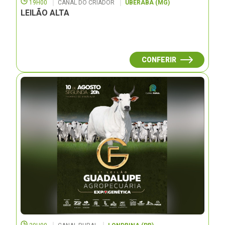
19H00
CANAL DO CRIADOR
UBERABA (MG)
LEILÃO ALTA
CONFERIR