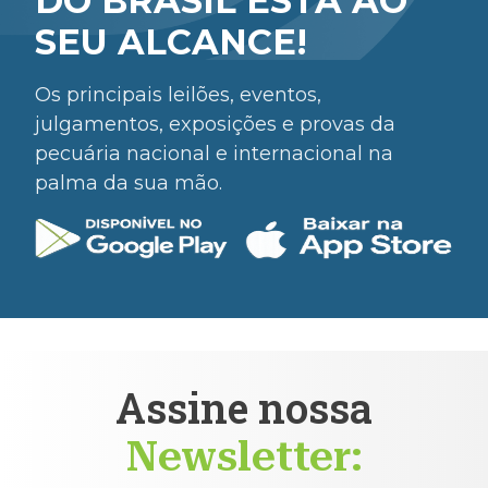
DO BRASIL ESTÁ AO
SEU ALCANCE!
Os principais leilões, eventos,
julgamentos, exposições e provas da
pecuária nacional e internacional na
palma da sua mão.
Assine nossa
Newsletter: