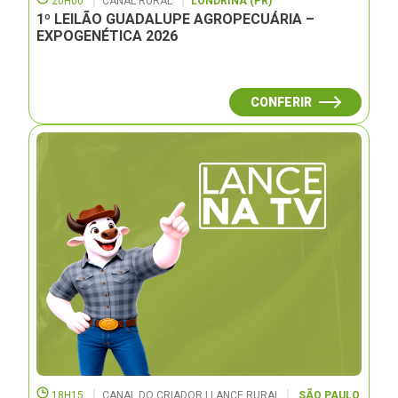
20H00
CANAL RURAL
LONDRINA (PR)
1º LEILÃO GUADALUPE AGROPECUÁRIA –
EXPOGENÉTICA 2026
CONFERIR
18H15
CANAL DO CRIADOR | LANCE RURAL
SÃO PAULO