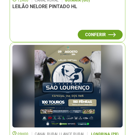
12H00
CANAL RURAL
GOIÂNIA (GO)
LEILÃO NELORE PINTADO HL
CONFERIR
09H00
CANAL RURAL | LANCE RURAL
LONDRINA (PR)