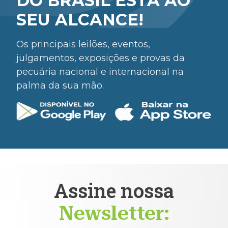
DO BRASIL ESTÁ AO
SEU ALCANCE!
Os principais leilões, eventos,
julgamentos, exposições e provas da
pecuária nacional e internacional na
palma da sua mão.
Assine nossa
Newsletter: