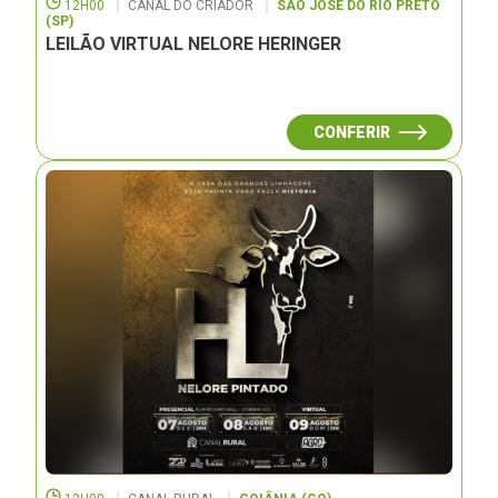
12H00
CANAL DO CRIADOR
SÃO JOSÉ DO RIO PRETO
(SP)
LEILÃO VIRTUAL NELORE HERINGER
CONFERIR