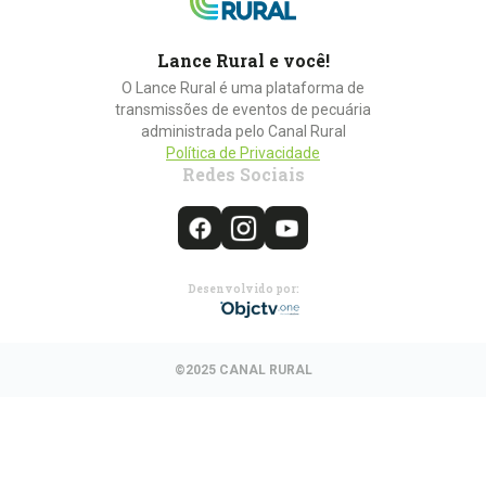
Lance Rural e você!
O Lance Rural é uma plataforma de
transmissões de eventos de pecuária
administrada pelo Canal Rural
Política de Privacidade
Redes Sociais
Desenvolvido por:
©2025 CANAL RURAL