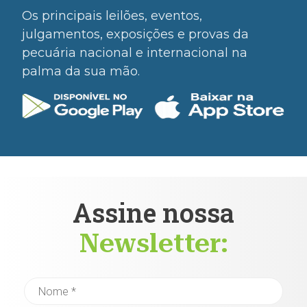
Os principais leilões, eventos,
julgamentos, exposições e provas da
pecuária nacional e internacional na
palma da sua mão.
Assine nossa
Newsletter: