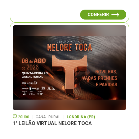
CONFERIR
20H00
CANAL RURAL
LONDRINA (PR)
1° LEILÃO VIRTUAL NELORE TOCA