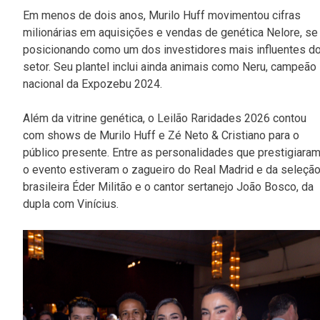
Em menos de dois anos, Murilo Huff movimentou cifras
milionárias em aquisições e vendas de genética Nelore, se
posicionando como um dos investidores mais influentes d
setor. Seu plantel inclui ainda animais como Neru, campeão
nacional da Expozebu 2024.
Além da vitrine genética, o Leilão Raridades 2026 contou
com shows de Murilo Huff e Zé Neto & Cristiano para o
público presente. Entre as personalidades que prestigiara
o evento estiveram o zagueiro do Real Madrid e da seleçã
brasileira Éder Militão e o cantor sertanejo João Bosco, da
dupla com Vinícius.