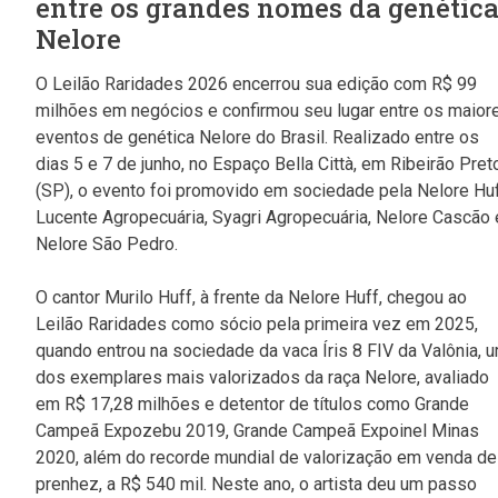
entre os grandes nomes da genétic
Nelore
O Leilão Raridades 2026 encerrou sua edição com R$ 99
milhões em negócios e confirmou seu lugar entre os maior
eventos de genética Nelore do Brasil. Realizado entre os
dias 5 e 7 de junho, no Espaço Bella Città, em Ribeirão Pret
(SP), o evento foi promovido em sociedade pela Nelore Huf
Lucente Agropecuária, Syagri Agropecuária, Nelore Cascão 
Nelore São Pedro.
O cantor Murilo Huff, à frente da Nelore Huff, chegou ao
Leilão Raridades como sócio pela primeira vez em 2025,
quando entrou na sociedade da vaca Íris 8 FIV da Valônia, 
dos exemplares mais valorizados da raça Nelore, avaliado
em R$ 17,28 milhões e detentor de títulos como Grande
Campeã Expozebu 2019, Grande Campeã Expoinel Minas
2020, além do recorde mundial de valorização em venda de
prenhez, a R$ 540 mil. Neste ano, o artista deu um passo