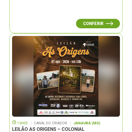
CONFERIR
13H00
CANAL DO CRIADOR
JANAUBÁ (MG)
LEILÃO AS ORIGENS – COLONIAL