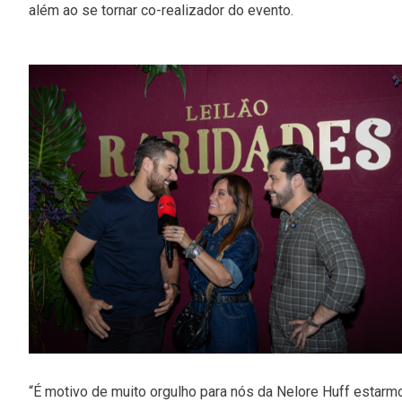
além ao se tornar co-realizador do evento.
“É motivo de muito orgulho para nós da Nelore Huff estarm