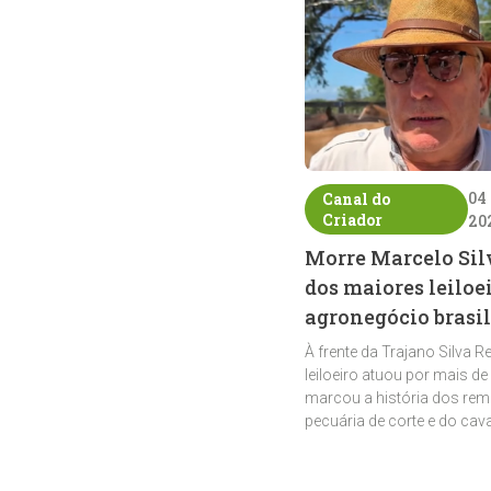
04
Canal do
Criador
20
Morre Marcelo Sil
dos maiores leiloe
agronegócio brasil
À frente da Trajano Silva R
leiloeiro atuou por mais de
marcou a história dos rem
pecuária de corte e do cav
crioulo