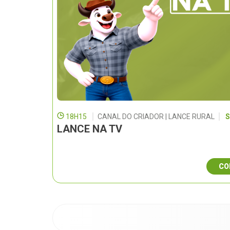
18H15
CANAL DO CRIADOR | LANCE RURAL
S
LANCE NA TV
CO