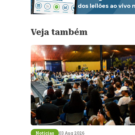
dos leilões ao vivo
Veja também
Notícias
03 Aug 2026