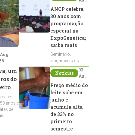
2026
ANCP celebra
30 anos com
programação
especial na
ExpoGenética;
saiba mais
 Aug
Seminário,
26
lançamento do
Sumário de Touros,
03
va, um
Notícias
debates, podcast,
Aug
iros do
desfile de
2026
Preço médio do
eiro
reprodutores e
leite sobe em
homenagens
emates,
integram a
junho e
 50 anos e
programação da
acumula alta
ates de
entidade durante a
de 33% no
alo
ExpoGenética 2026
primeiro
semestre