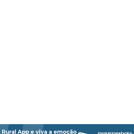
 Rural App e viva a emoção