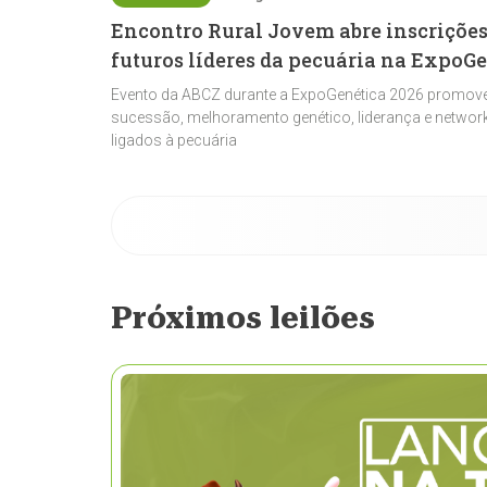
Encontro Rural Jovem abre inscrições
futuros líderes da pecuária na ExpoG
Evento da ABCZ durante a ExpoGenética 2026 promove
sucessão, melhoramento genético, liderança e network
ligados à pecuária
Próximos leilões