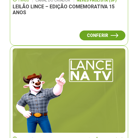
19H00
CANAL DO CRIADOR
NEVES PAULISTA (SP)
LEILÃO LINCE – EDIÇÃO COMEMORATIVA 15
ANOS
CONFERIR