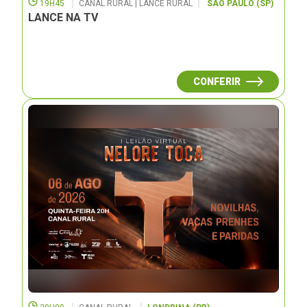
19H45
CANAL RURAL | LANCE RURAL
SÃO PAULO (SP)
LANCE NA TV
CONFERIR