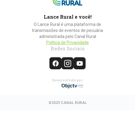
Lance Rural e você!
O Lance Rural é uma plataforma de
transmissões de eventos de pecuária
administrada pelo Canal Rural
Política de Privacidade
Redes Sociais
Desenvolvido por:
©2025 CANAL RURAL