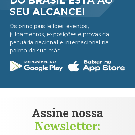
DO BRASIL ESTÁ AO
SEU ALCANCE!
Os principais leilões, eventos,
julgamentos, exposições e provas da
pecuária nacional e internacional na
palma da sua mão.
Assine nossa
Newsletter: