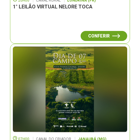
20H00
CANAL RURAL
LONDRINA (PR)
1° LEILÃO VIRTUAL NELORE TOCA
CONFERIR
07H00
CANAL DO CRIADOR
JANAUBÁ (MG)