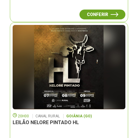
CONFERIR
20H00
CANAL RURAL
GOIÂNIA (GO)
LEILÃO NELORE PINTADO HL