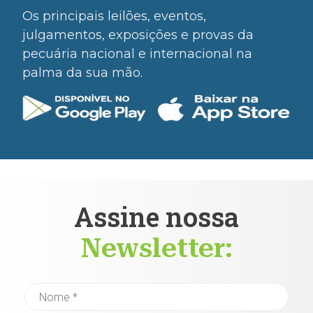
Os principais leilões, eventos,
julgamentos, exposições e provas da
pecuária nacional e internacional na
palma da sua mão.
Assine nossa
Newsletter: