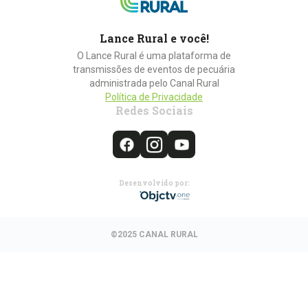
Lance Rural e você!
O Lance Rural é uma plataforma de
transmissões de eventos de pecuária
administrada pelo Canal Rural
Política de Privacidade
Redes Sociais
Desenvolvido por:
©2025 CANAL RURAL