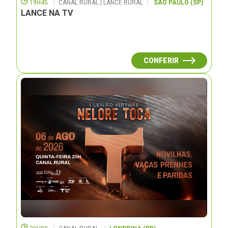
19H45
CANAL RURAL | LANCE RURAL
SÃO PAULO (SP)
LANCE NA TV
CONFERIR