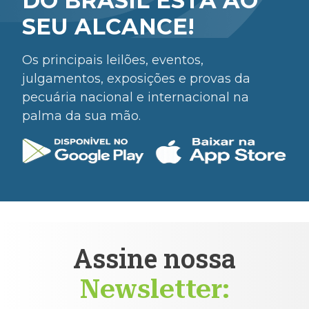
DO BRASIL ESTÁ AO
SEU ALCANCE!
Os principais leilões, eventos,
julgamentos, exposições e provas da
pecuária nacional e internacional na
palma da sua mão.
Assine nossa
Newsletter: