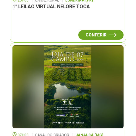
20H00
CANAL RURAL
LONDRINA (PR)
1° LEILÃO VIRTUAL NELORE TOCA
CONFERIR
07H00
CANAL DO CRIADOR
JANAUBÁ (MG)