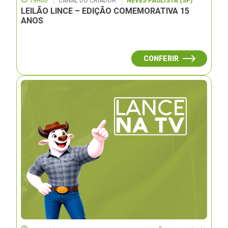
19H00
CANAL DO CRIADOR
NEVES PAULISTA (SP)
LEILÃO LINCE – EDIÇÃO COMEMORATIVA 15
ANOS
CONFERIR