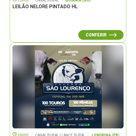
12H00
CANAL RURAL
GOIÂNIA (GO)
LEILÃO NELORE PINTADO HL
CONFERIR
09H00
CANAL RURAL | LANCE RURAL
LONDRINA (PR)