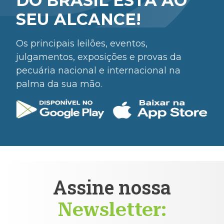
DO BRASIL ESTÁ AO
SEU ALCANCE!
Os principais leilões, eventos,
julgamentos, exposições e provas da
pecuária nacional e internacional na
palma da sua mão.
Assine nossa
Newsletter: