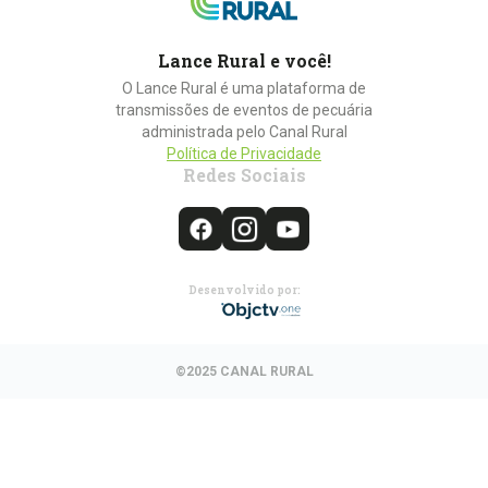
Lance Rural e você!
O Lance Rural é uma plataforma de
transmissões de eventos de pecuária
administrada pelo Canal Rural
Política de Privacidade
Redes Sociais
Desenvolvido por:
©2025 CANAL RURAL