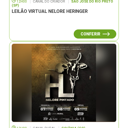
12H00
CANAL DO CRIADOR
SÃO JOSÉ DO RIO PRETO
(SP)
LEILÃO VIRTUAL NELORE HERINGER
CONFERIR