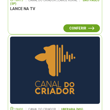
18H15
CANAL DO CRIADOR | LANCE RURAL
SÃO PAULO
(SP)
LANCE NA TV
CONFERIR
19H00
CANAL DO CRIADOR
UBERABA (MG)