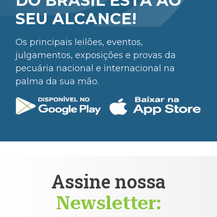
DO BRASIL ESTÁ AO
SEU ALCANCE!
Os principais leilões, eventos,
julgamentos, exposições e provas da
pecuária nacional e internacional na
palma da sua mão.
Assine nossa
Newsletter: