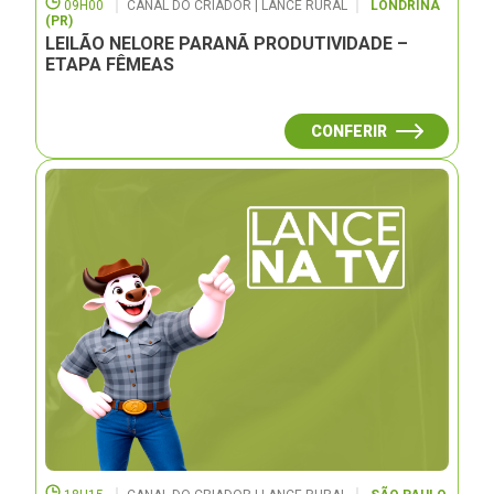
09H00
CANAL DO CRIADOR | LANCE RURAL
LONDRINA
(PR)
LEILÃO NELORE PARANÃ PRODUTIVIDADE –
ETAPA FÊMEAS
CONFERIR