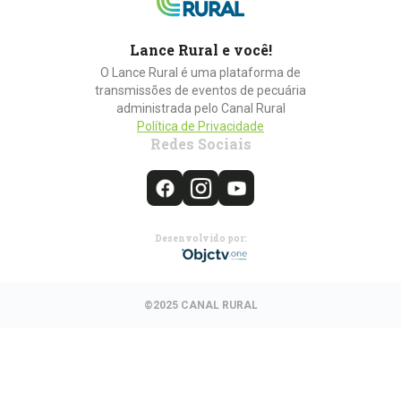
Lance Rural e você!
O Lance Rural é uma plataforma de
transmissões de eventos de pecuária
administrada pelo Canal Rural
Política de Privacidade
Redes Sociais
Desenvolvido por:
©2025 CANAL RURAL