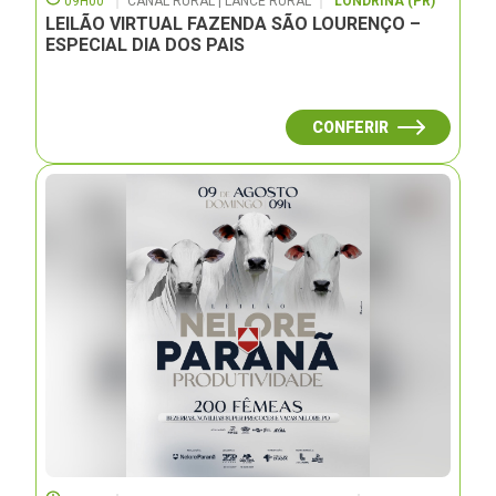
09H00
CANAL RURAL | LANCE RURAL
LONDRINA (PR)
LEILÃO VIRTUAL FAZENDA SÃO LOURENÇO –
ESPECIAL DIA DOS PAIS
CONFERIR