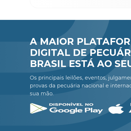
A MAIOR PLATAFO
DIGITAL DE PECUÁR
BRASIL ESTÁ AO SE
Os principais leilões, eventos, julgam
provas da pecuária nacional e interna
sua mão.