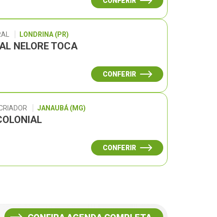
CONFERIR
RAL
LONDRINA (PR)
UAL NELORE TOCA
CONFERIR
 CRIADOR
JANAUBÁ (MG)
COLONIAL
CONFERIR