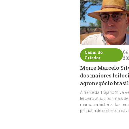
04
Canal do
Criador
20
Morre Marcelo Sil
dos maiores leiloe
agronegócio brasil
À frente da Trajano Silva R
leiloeiro atuou por mais de
marcou a história dos rem
pecuária de corte e do cav
crioulo