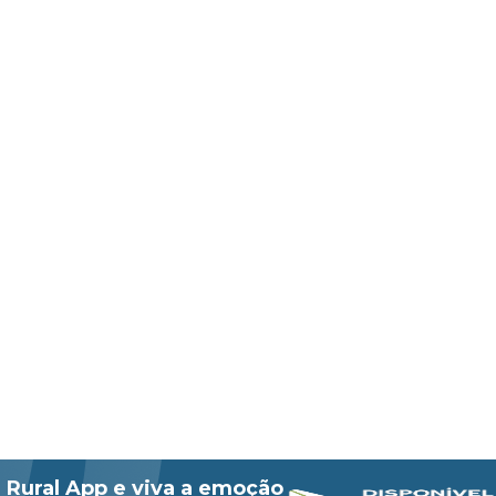
 Rural App e viva a emoção