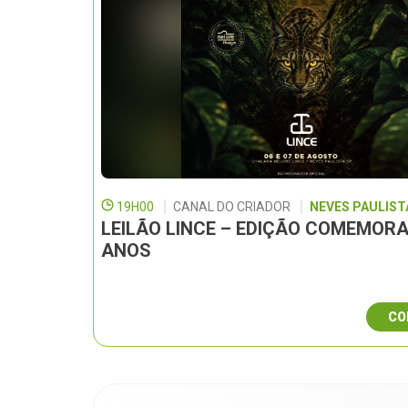
19H00
CANAL DO CRIADOR
NEVES PAULISTA
LEILÃO LINCE – EDIÇÃO COMEMORA
ANOS
CO