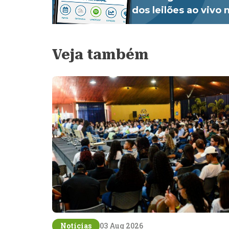
dos leilões ao vivo
Veja também
Notícias
03 Aug 2026