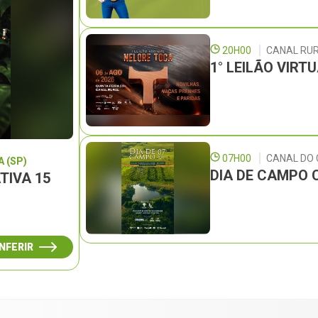
20H00
CANAL RU
1° LEILÃO VIRT
07H00
CANAL DO
 (SP)
DIA DE CAMPO 
TIVA 15
NFERIR