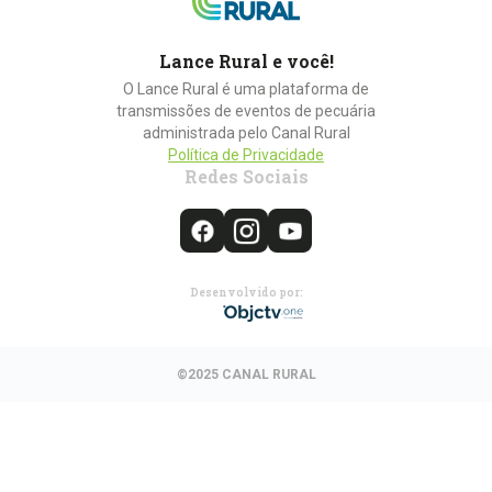
Lance Rural e você!
O Lance Rural é uma plataforma de
transmissões de eventos de pecuária
administrada pelo Canal Rural
Política de Privacidade
Redes Sociais
Desenvolvido por:
©2025 CANAL RURAL