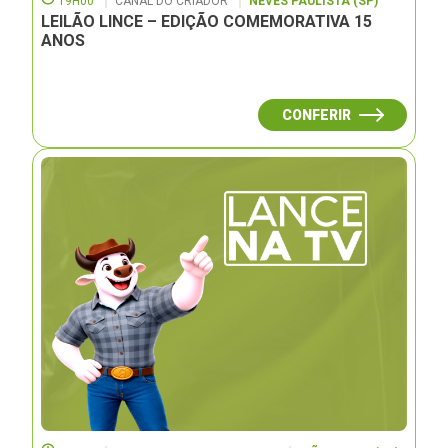
19H00
CANAL DO CRIADOR
NEVES PAULISTA (SP)
LEILÃO LINCE – EDIÇÃO COMEMORATIVA 15
ANOS
CONFERIR