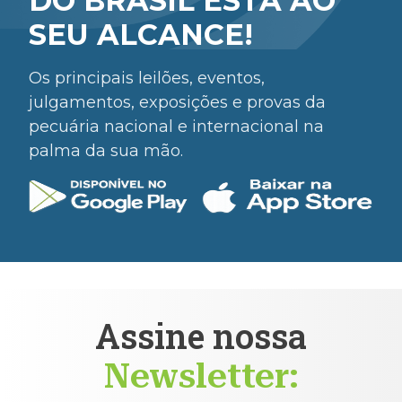
DO BRASIL ESTÁ AO
SEU ALCANCE!
Os principais leilões, eventos,
julgamentos, exposições e provas da
pecuária nacional e internacional na
palma da sua mão.
Assine nossa
Newsletter: