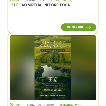
20H00
CANAL RURAL
LONDRINA (PR)
1° LEILÃO VIRTUAL NELORE TOCA
CONFERIR
07H00
CANAL DO CRIADOR
JANAUBÁ (MG)