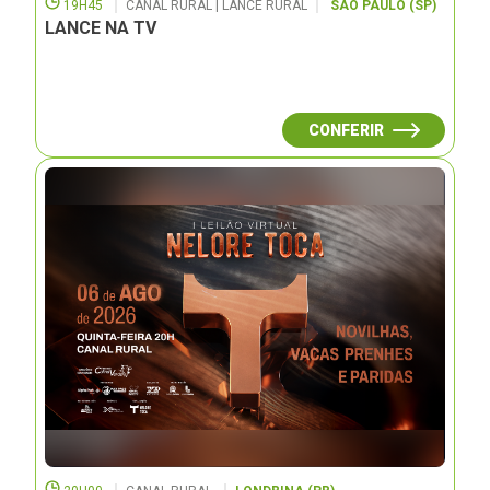
19H45
CANAL RURAL | LANCE RURAL
SÃO PAULO (SP)
LANCE NA TV
CONFERIR