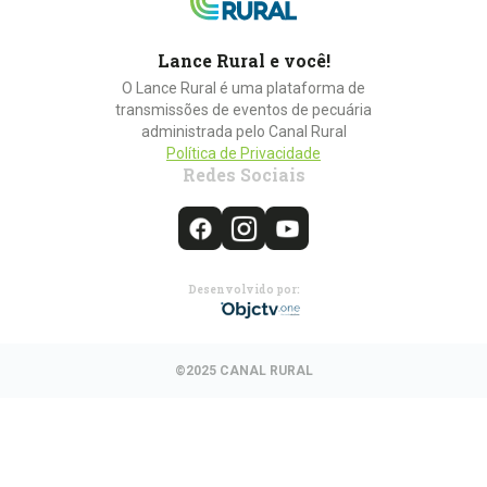
Lance Rural e você!
O Lance Rural é uma plataforma de
transmissões de eventos de pecuária
administrada pelo Canal Rural
Política de Privacidade
Redes Sociais
Desenvolvido por:
©2025 CANAL RURAL