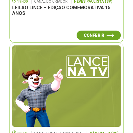
19H00
CANAL DO CRIADOR
NEVES PAULISTA (SP)
LEILÃO LINCE – EDIÇÃO COMEMORATIVA 15
ANOS
CONFERIR