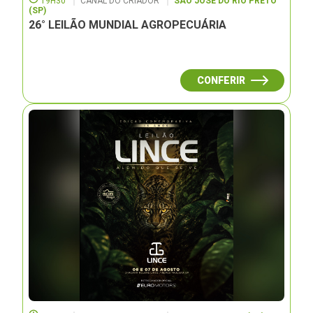
19H30
CANAL DO CRIADOR
SÃO JOSÉ DO RIO PRETO
(SP)
26° LEILÃO MUNDIAL AGROPECUÁRIA
CONFERIR