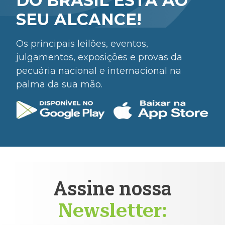
DO BRASIL ESTÁ AO
SEU ALCANCE!
Os principais leilões, eventos,
julgamentos, exposições e provas da
pecuária nacional e internacional na
palma da sua mão.
Assine nossa
Newsletter: