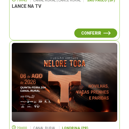
19H45
CANAL RURAL | LANCE RURAL
SÃO PAULO (SP)
LANCE NA TV
CONFERIR
20H00
CANAL RURAL
LONDRINA (PR)