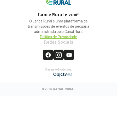
Lance Rural e você!
O Lance Rural é uma plataforma de
transmissões de eventos de pecuária
administrada pelo Canal Rural
Política de Privacidade
Redes Sociais
Desenvolvido por:
©2025 CANAL RURAL