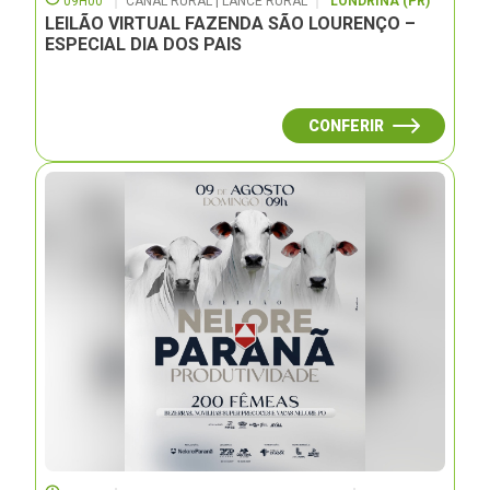
09H00
CANAL RURAL | LANCE RURAL
LONDRINA (PR)
LEILÃO VIRTUAL FAZENDA SÃO LOURENÇO –
ESPECIAL DIA DOS PAIS
CONFERIR