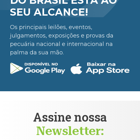
DO BRASIL ESTÁ AO
SEU ALCANCE!
Os principais leilões, eventos,
julgamentos, exposições e provas da
pecuária nacional e internacional na
palma da sua mão.
Assine nossa
Newsletter: