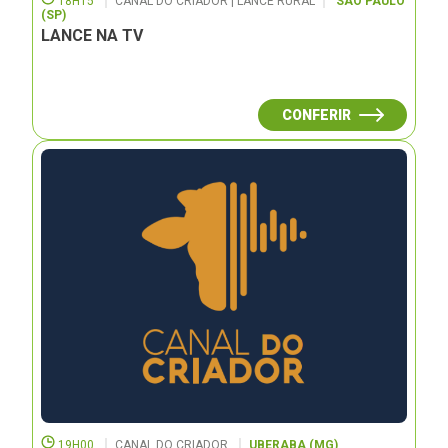
18H15
CANAL DO CRIADOR | LANCE RURAL
SÃO PAULO
(SP)
LANCE NA TV
CONFERIR
19H00
CANAL DO CRIADOR
UBERABA (MG)