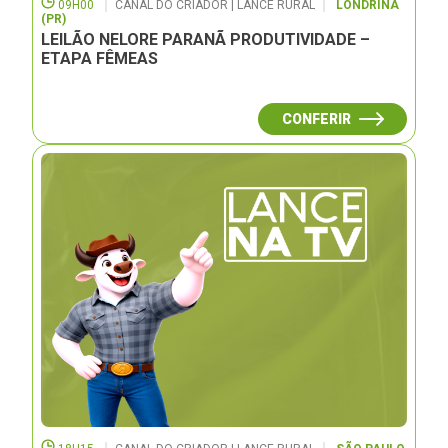
09H00
CANAL DO CRIADOR | LANCE RURAL
LONDRINA
(PR)
LEILÃO NELORE PARANÃ PRODUTIVIDADE –
ETAPA FÊMEAS
CONFERIR