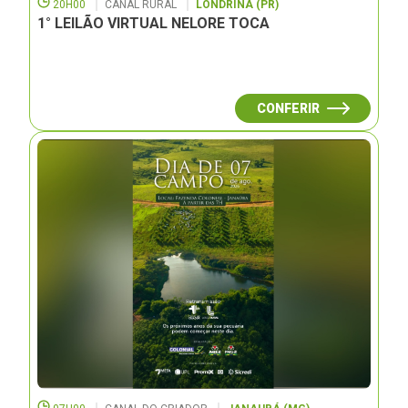
20H00
CANAL RURAL
LONDRINA (PR)
1° LEILÃO VIRTUAL NELORE TOCA
CONFERIR