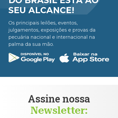
DO BRASIL ESTÁ AO
SEU ALCANCE!
Os principais leilões, eventos,
julgamentos, exposições e provas da
pecuária nacional e internacional na
palma da sua mão.
Assine nossa
Newsletter: