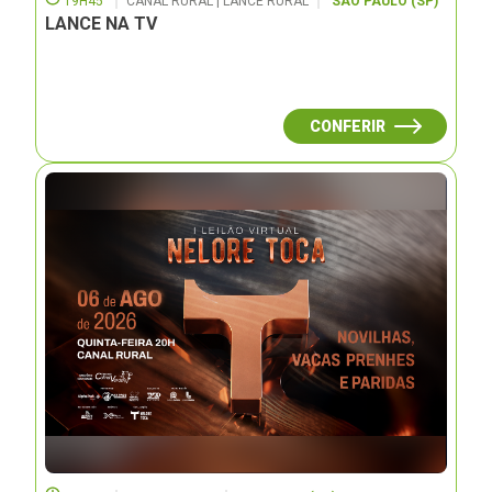
19H45
CANAL RURAL | LANCE RURAL
SÃO PAULO (SP)
LANCE NA TV
CONFERIR