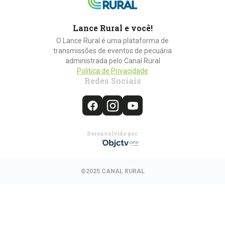
Lance Rural e você!
O Lance Rural é uma plataforma de
transmissões de eventos de pecuária
administrada pelo Canal Rural
Política de Privacidade
Redes Sociais
Desenvolvido por:
©2025 CANAL RURAL