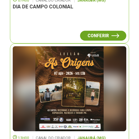
07H00
CANAL DO CRIADOR
JANAUBÁ (MG)
DIA DE CAMPO COLONIAL
CONFERIR
13H00
CANAL DO CRIADOR
JANAUBÁ (MG)