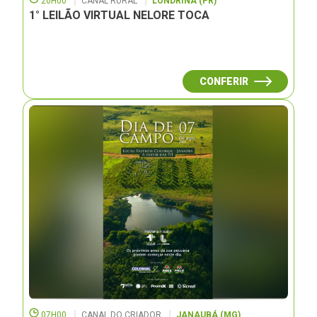
20H00
CANAL RURAL
LONDRINA (PR)
1° LEILÃO VIRTUAL NELORE TOCA
CONFERIR
07H00
CANAL DO CRIADOR
JANAUBÁ (MG)