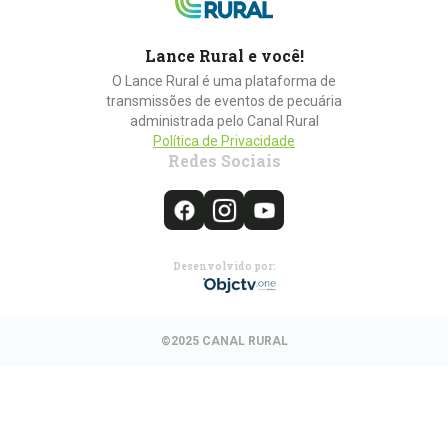
Lance Rural e você!
O Lance Rural é uma plataforma de
transmissões de eventos de pecuária
administrada pelo Canal Rural
Política de Privacidade
Redes Sociais
Desenvolvido por:
©2025 CANAL RURAL