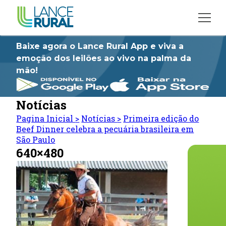
Baixe agora o Lance Rural App e viva a
emoção dos leilões ao vivo na palma da
mão!
Notícias
Pagina Inicial
>
Notícias
>
Primeira edição do
Beef Dinner celebra a pecuária brasileira em
São Paulo
640×480