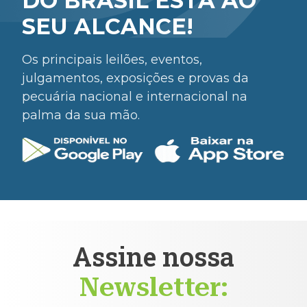
DO BRASIL ESTÁ AO
SEU ALCANCE!
Os principais leilões, eventos,
julgamentos, exposições e provas da
pecuária nacional e internacional na
palma da sua mão.
Assine nossa
Newsletter: