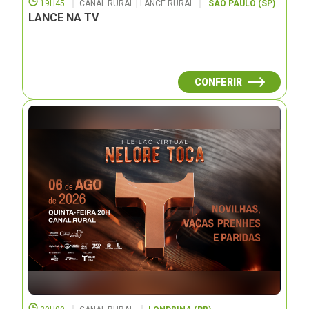
19H45
CANAL RURAL | LANCE RURAL
SÃO PAULO (SP)
LANCE NA TV
CONFERIR