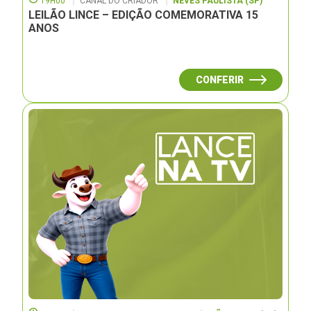
19H00
CANAL DO CRIADOR
NEVES PAULISTA (SP)
LEILÃO LINCE – EDIÇÃO COMEMORATIVA 15
ANOS
CONFERIR