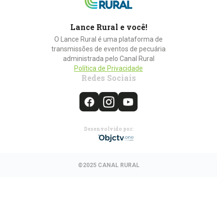
Lance Rural e você!
O Lance Rural é uma plataforma de
transmissões de eventos de pecuária
administrada pelo Canal Rural
Política de Privacidade
Redes Sociais
Desenvolvido por:
©2025 CANAL RURAL