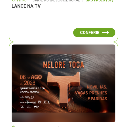
19H45
CANAL RURAL | LANCE RURAL
SÃO PAULO (SP)
LANCE NA TV
CONFERIR