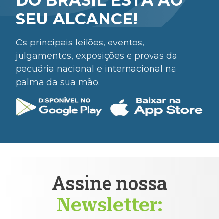
DO BRASIL ESTÁ AO
SEU ALCANCE!
Os principais leilões, eventos,
julgamentos, exposições e provas da
pecuária nacional e internacional na
palma da sua mão.
Assine nossa
Newsletter: