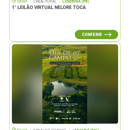
20H00
CANAL RURAL
LONDRINA (PR)
1° LEILÃO VIRTUAL NELORE TOCA
CONFERIR