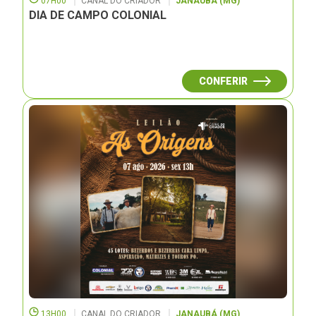
07H00
CANAL DO CRIADOR
JANAUBÁ (MG)
DIA DE CAMPO COLONIAL
CONFERIR
13H00
CANAL DO CRIADOR
JANAUBÁ (MG)