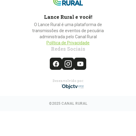
Lance Rural e você!
O Lance Rural é uma plataforma de
transmissões de eventos de pecuária
administrada pelo Canal Rural
Política de Privacidade
Redes Sociais
Desenvolvido por:
©2025 CANAL RURAL