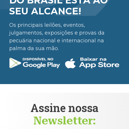
DO BRASIL ESTÁ AO
SEU ALCANCE!
Os principais leilões, eventos,
julgamentos, exposições e provas da
pecuária nacional e internacional na
palma da sua mão.
Assine nossa
Newsletter: