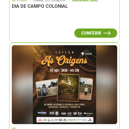
07H00
CANAL DO CRIADOR
JANAUBÁ (MG)
DIA DE CAMPO COLONIAL
CONFERIR