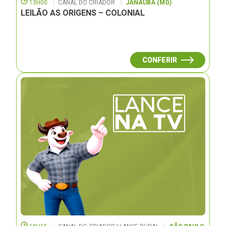
13H00
CANAL DO CRIADOR
JANAUBÁ (MG)
LEILÃO AS ORIGENS – COLONIAL
CONFERIR