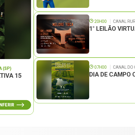
20H00
CANAL RU
1° LEILÃO VIRT
07H00
CANAL DO
 (SP)
DIA DE CAMPO 
TIVA 15
NFERIR