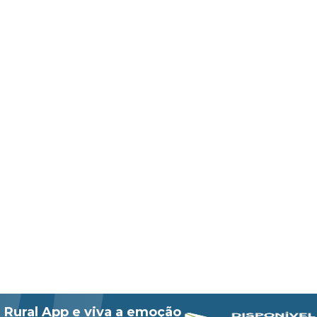
 Rural App e viva a emoção