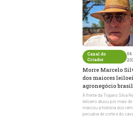
04
Canal do
Criador
20
Morre Marcelo Sil
dos maiores leiloe
agronegócio brasil
À frente da Trajano Silva R
leiloeiro atuou por mais de
marcou a história dos rem
pecuária de corte e do cav
crioulo