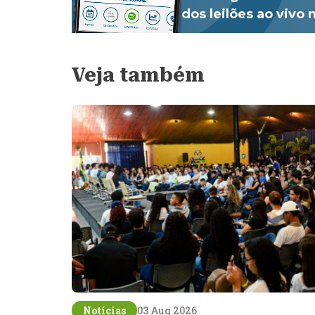
dos leilões ao vivo
Veja também
Notícias
03 Aug 2026