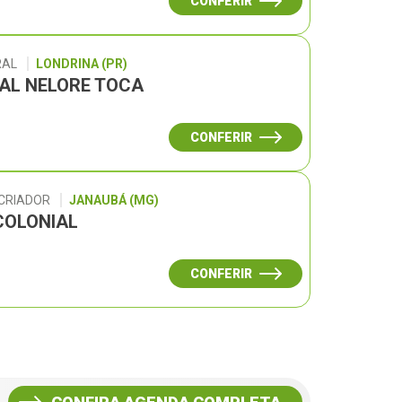
CONFERIR
RAL
LONDRINA (PR)
UAL NELORE TOCA
CONFERIR
 CRIADOR
JANAUBÁ (MG)
COLONIAL
CONFERIR