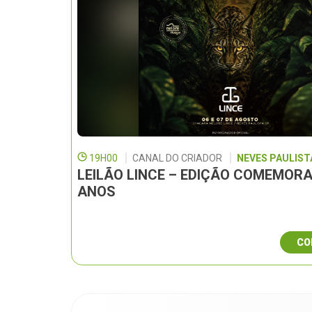
19H00
CANAL DO CRIADOR
NEVES PAULISTA
LEILÃO LINCE – EDIÇÃO COMEMORA
ANOS
CO