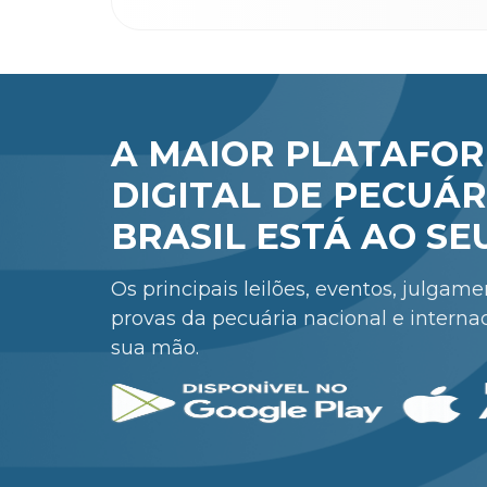
A MAIOR PLATAFO
DIGITAL DE PECUÁR
BRASIL ESTÁ AO SE
Os principais leilões, eventos, julgam
provas da pecuária nacional e interna
sua mão.