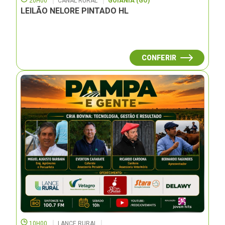
20H00
CANAL RURAL
GOIÂNIA (GO)
LEILÃO NELORE PINTADO HL
CONFERIR
10H00
LANCE RURAL