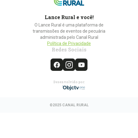
Lance Rural e você!
O Lance Rural é uma plataforma de
transmissões de eventos de pecuária
administrada pelo Canal Rural
Política de Privacidade
Redes Sociais
Desenvolvido por:
©2025 CANAL RURAL