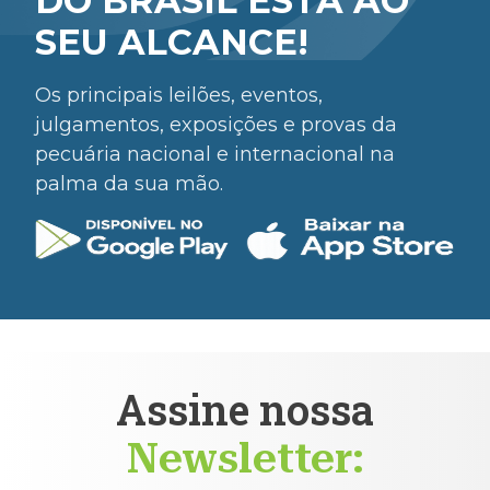
DO BRASIL ESTÁ AO
SEU ALCANCE!
Os principais leilões, eventos,
julgamentos, exposições e provas da
pecuária nacional e internacional na
palma da sua mão.
Assine nossa
Newsletter: