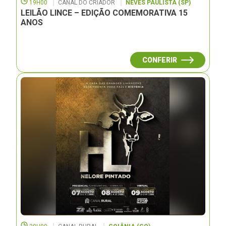
19H00
CANAL DO CRIADOR
NEVES PAULISTA (SP)
LEILÃO LINCE – EDIÇÃO COMEMORATIVA 15
ANOS
CONFERIR