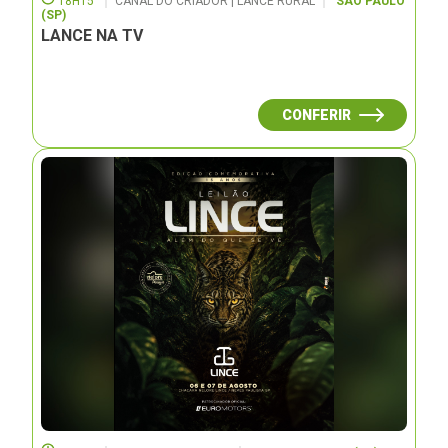
18H15
CANAL DO CRIADOR | LANCE RURAL
SÃO PAULO
(SP)
LANCE NA TV
CONFERIR