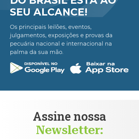
DO BRASIL ESTÁ AO
SEU ALCANCE!
Os principais leilões, eventos,
julgamentos, exposições e provas da
pecuária nacional e internacional na
palma da sua mão.
Assine nossa
Newsletter: