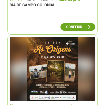
07H00
CANAL DO CRIADOR
JANAUBÁ (MG)
DIA DE CAMPO COLONIAL
CONFERIR