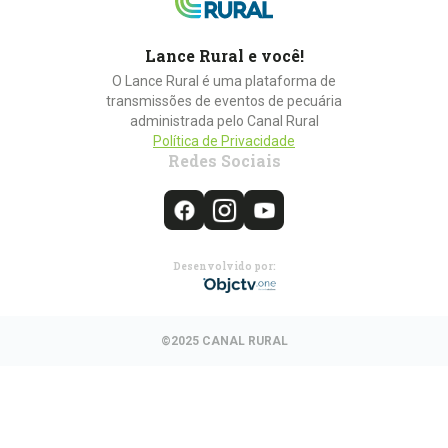
Lance Rural e você!
O Lance Rural é uma plataforma de
transmissões de eventos de pecuária
administrada pelo Canal Rural
Política de Privacidade
Redes Sociais
Desenvolvido por:
©2025 CANAL RURAL