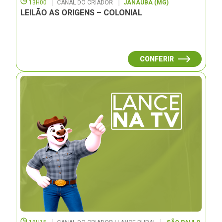
13H00
CANAL DO CRIADOR
JANAUBÁ (MG)
LEILÃO AS ORIGENS – COLONIAL
CONFERIR