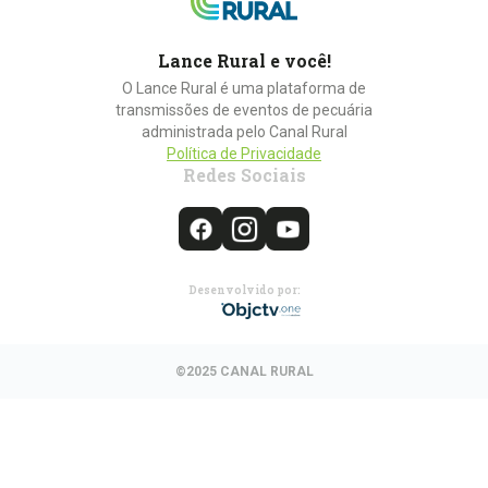
Lance Rural e você!
O Lance Rural é uma plataforma de
transmissões de eventos de pecuária
administrada pelo Canal Rural
Política de Privacidade
Redes Sociais
Desenvolvido por:
©2025 CANAL RURAL