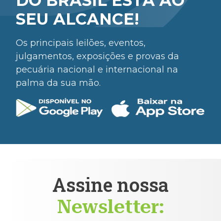
DO BRASIL ESTÁ AO
SEU ALCANCE!
Os principais leilões, eventos,
julgamentos, exposições e provas da
pecuária nacional e internacional na
palma da sua mão.
Assine nossa
Newsletter: