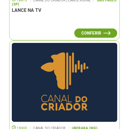
18H15
CANAL DO CRIADOR | LANCE RURAL
SÃO PAULO
(SP)
LANCE NA TV
CONFERIR
19H00
CANAL DO CRIADOR
UBERABA (MG)