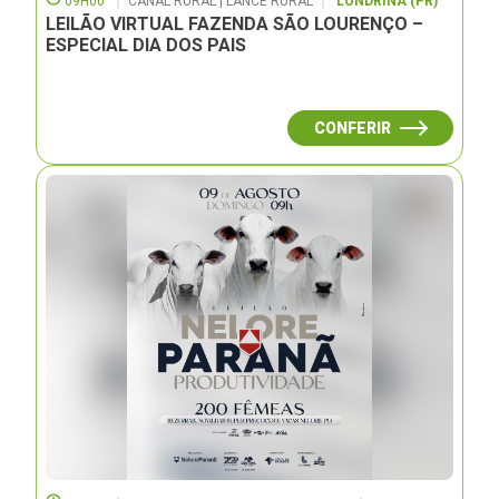
09H00
CANAL RURAL | LANCE RURAL
LONDRINA (PR)
LEILÃO VIRTUAL FAZENDA SÃO LOURENÇO –
ESPECIAL DIA DOS PAIS
CONFERIR