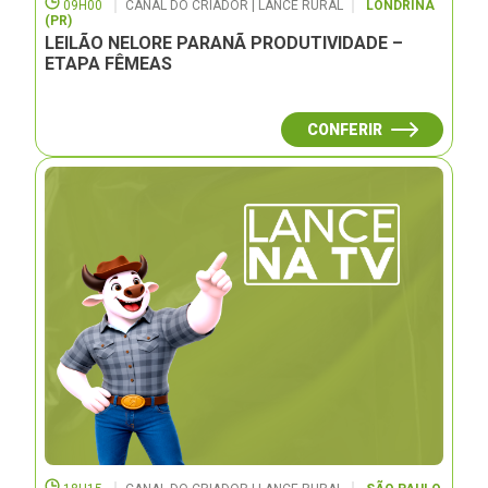
09H00
CANAL DO CRIADOR | LANCE RURAL
LONDRINA
(PR)
LEILÃO NELORE PARANÃ PRODUTIVIDADE –
ETAPA FÊMEAS
CONFERIR