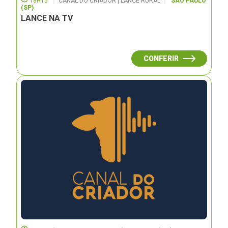
18H15
CANAL DO CRIADOR | LANCE RURAL
SÃO PAULO
(SP)
LANCE NA TV
CONFERIR