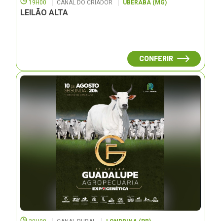
19H00
CANAL DO CRIADOR
UBERABA (MG)
LEILÃO ALTA
CONFERIR