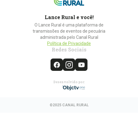
Lance Rural e você!
O Lance Rural é uma plataforma de
transmissões de eventos de pecuária
administrada pelo Canal Rural
Política de Privacidade
Redes Sociais
Desenvolvido por:
©2025 CANAL RURAL