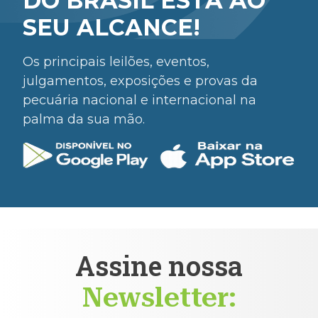
DO BRASIL ESTÁ AO
SEU ALCANCE!
Os principais leilões, eventos,
julgamentos, exposições e provas da
pecuária nacional e internacional na
palma da sua mão.
Assine nossa
Newsletter: