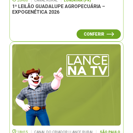
20H00
CANAL RURAL
LONDRINA (PR)
1º LEILÃO GUADALUPE AGROPECUÁRIA –
EXPOGENÉTICA 2026
CONFERIR
18H15
CANAL DO CRIADOR | LANCE RURAL
SÃO PAULO