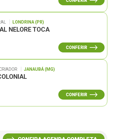
CONFERIR
RAL
LONDRINA (PR)
UAL NELORE TOCA
CONFERIR
 CRIADOR
JANAUBÁ (MG)
COLONIAL
CONFERIR