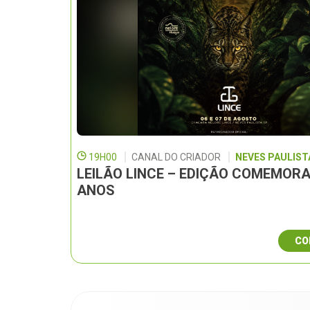
19H00
CANAL DO CRIADOR
NEVES PAULISTA
LEILÃO LINCE – EDIÇÃO COMEMORA
ANOS
CO