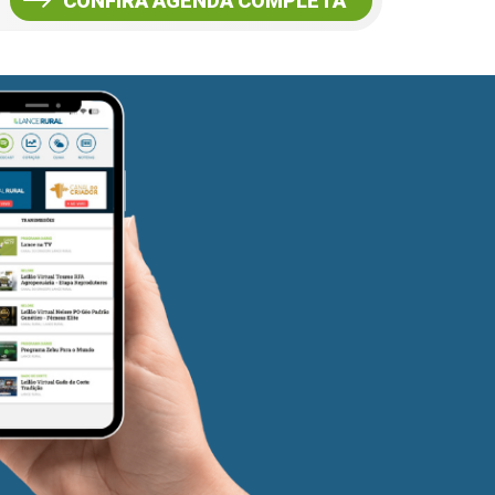
CONFIRA AGENDA COMPLETA