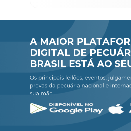
A MAIOR PLATAFO
DIGITAL DE PECUÁR
BRASIL ESTÁ AO SE
Os principais leilões, eventos, julgam
provas da pecuária nacional e interna
sua mão.