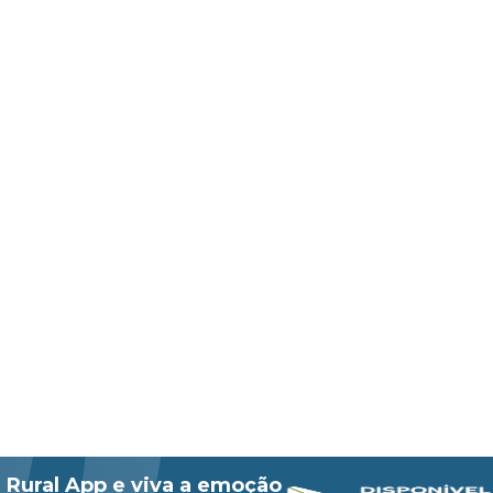
 Rural App e viva a emoção