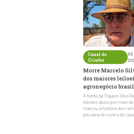
04
Canal do
Criador
20
Morre Marcelo Sil
dos maiores leiloe
agronegócio brasil
À frente da Trajano Silva R
leiloeiro atuou por mais de
marcou a história dos rem
pecuária de corte e do cav
crioulo