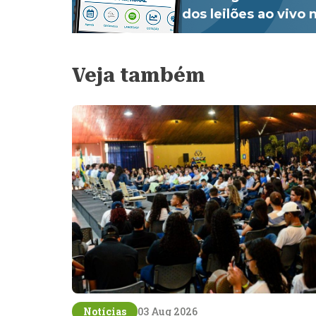
dos leilões ao vivo
Veja também
Notícias
03 Aug 2026