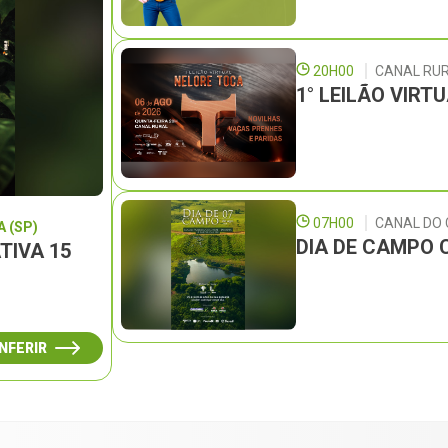
20H00
CANAL RU
1° LEILÃO VIRT
07H00
CANAL DO
 (SP)
DIA DE CAMPO 
TIVA 15
NFERIR